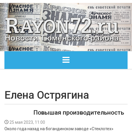
ГЛАВНАЯ
ОБЩЕСТВО
Елена Острягина
ЭКОНОМИКА
Повышая производительность
КУЛЬТУРА
25 мая 2023, 11:00
Около года назад на богандинском заводе «Стеклотех»