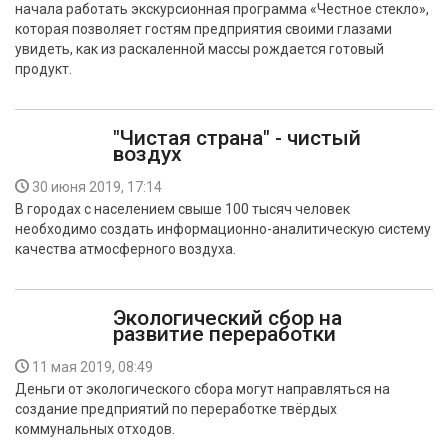
начала работать экскурсионная программа «Честное стекло»,
БЕЗОПАСНОСТЬ
которая позволяет гостям предприятия своими глазами
увидеть, как из раскаленной массы рождается готовый
СПОРТ
продукт.
АРХИВ PDF
"Чистая страна" - чистый
воздух
30 июня 2019, 17:14
В городах с населением свыше 100 тысяч человек
необходимо создать информационно-аналитическую систему
качества атмосферного воздуха.
Экологический сбор на
развитие переработки
11 мая 2019, 08:49
Деньги от экологического сбора могут направляться на
создание предприятий по переработке твёрдых
коммунальных отходов.