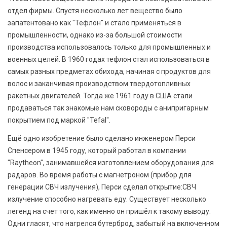
отдел фирмы. Спустя несколько лет вещество было
запатентовано как "Тефлон" и стало применяться в
промышленности, однако из-за большой стоимости
производства использовалось только для промышленных и
военных целей. В 1960 годах тефлон стал использоваться в
самых разных предметах обихода, начиная с продуктов для
волос и заканчивая производством твердотопливных
ракетных двигателей. Тогда же 1961 году в США стали
продаваться так знакомые нам сковороды с анипригарным
покрытием под маркой "Tefal".
Ещё одно изобретение было сделано инженером Перси
Спенсером в 1945 году, который работал в компании
"Raytheon", занимавшейся изготовлением оборудования для
радаров. Во время работы с магнетроном (прибор для
генерации СВЧ излучения), Перси сделал открытие:СВЧ
излучение способно нагревать еду. Существует несколько
легенд на счет того, как именно он пришёл к такому выводу.
Одни гласят, что нагрелся бутерброд, забытый на включенном