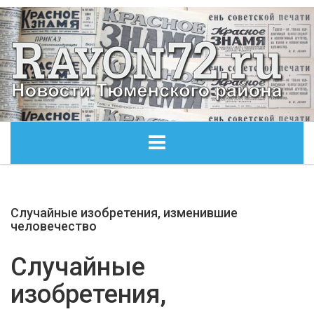
ГЛАВНАЯ
Случайные изобретения, изменившие
ОБЩЕСТВО
человечество
ЭКОНОМИКА
Случайные
изобретения,
КУЛЬТУРА