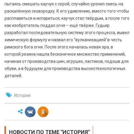
пытаясь смешать каучук с серой, случайно уронил смесь на
раскалённую сковородку. К его удивлению, вместо того чтобы
расплавиться и испариться, каучук стал твёрдым, а после того
как изобретатель поддал огня – ещё твёрже. Гудьир
разработал последовательную систему этого процесса, вывел
химическую формулу и назвал его "вулканизацией"в честь
римского бога огня. После этого началась новая эра, в
которой резина нашла бесконечное множество применений,
начиная от производства шин, игрушек, ластиков, подошв для
обуви, а в будущем для производства высокотехнологичных
деталей.
История
НОВОСТИ ПО ТЕМЕ "ИСТОРИЯ"