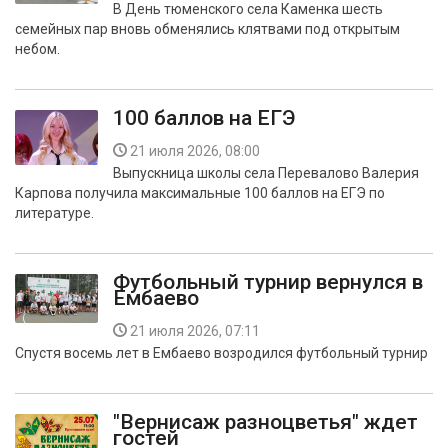
В День тюменского села Каменка шесть
семейных пар вновь обменялись клятвами под открытым
небом.
100 баллов на ЕГЭ
21 июля 2026, 08:00
Выпускница школы села Перевалово Валерия
Карпова получила максимальные 100 баллов на ЕГЭ по
литературе.
Футбольный турнир вернулся в
Ембаево
21 июля 2026, 07:11
Спустя восемь лет в Ембаево возродился футбольный турнир
"Вернисаж разноцветья" ждет
гостей