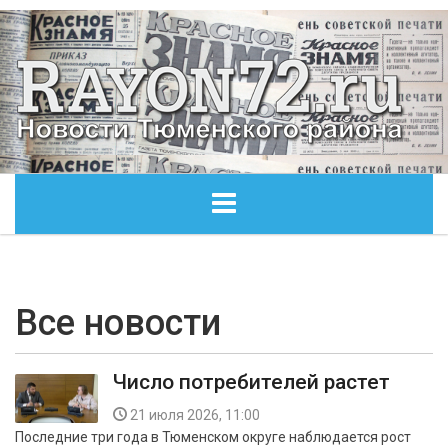
ГЛАВНАЯ
ОБЩЕСТВО
Все новости
ЭКОНОМИКА
Число потребителей растет
КУЛЬТУРА
21 июля 2026, 11:00
Последние три года в Тюменском округе наблюдается рост