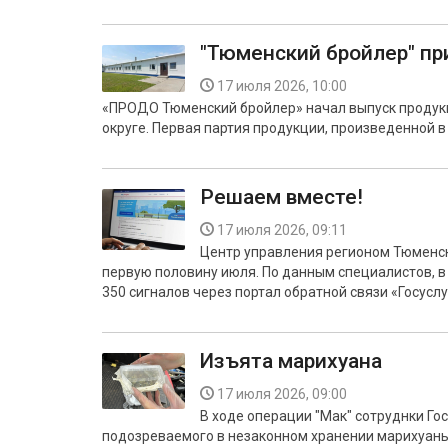
"Тюменский бройлер" п
17 июля 2026, 10:00
«ПРОДО Тюменский бройлер» начал выпуск продукц
округе. Первая партия продукции, произведенной в
Решаем вместе!
17 июля 2026, 09:11
Центр управления регионом Тюменск
первую половину июля. По данным специалистов, в
350 сигналов через портал обратной связи «Госуслу
Изъята марихуана
17 июля 2026, 09:00
В ходе операции "Мак" сотруднки Г
подозреваемого в незаконном хранении марихуаны