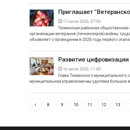
Приглашает "Ветеранско
17 июля 2026, 07:00
Тюменская районная общественная 
организации ветеранов (пенсионеров) войны, труд
объявляет о проведении в 2026 году первого этапа
Развитие цифровизации
16 июля 2026, 11:00
Глава Тюменского муниципального о
муниципальном управлении мы уделяем большое в
8
9
10
11
12
13