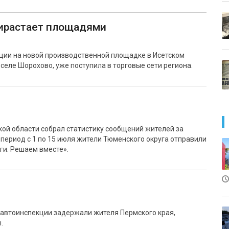
рирастает площадями
ии на новой производственной площадке в Исетском
 селе Шорохово, уже поступила в торговые сети региона.
ой области собрал статистику сообщений жителей за
 период с 1 по 15 июля жители Тюменского округа отправили
ги. Решаем вместе».
осавтоинспекции задержали жителя Пермского края,
.