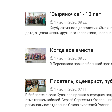
"Зыряночке" - 10 лет
17 июля 2026, 08:22
Клубу активного долголетия «Зыряно
дата, а целая жизнь дружного коллектива, наполн
Когда все вместе
17 июля 2026, 08:00
В Перевалово прошел большой празд
Писатель, сценарист, пу
17 июля 2026, 07:11
В библиотеке села Кулаково прошла очередная вст
отметившем юбилей. Сергей Сергеевич Козлов – пи
региональное отделение Союза писателей России.