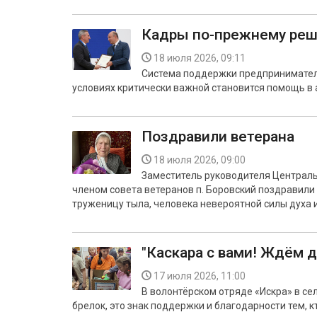
Кадры по-прежнему ре
18 июля 2026, 09:11
Система поддержки предпринимател
условиях критически важной становится помощь в
Поздравили ветерана
18 июля 2026, 09:00
Заместитель руководителя Централь
членом совета ветеранов п. Боровский поздравил
труженицу тыла, человека невероятной силы духа 
"Каскара с вами! Ждём д
17 июля 2026, 11:00
В волонтёрском отряде «Искра» в с
брелок, это знак поддержки и благодарности тем, к