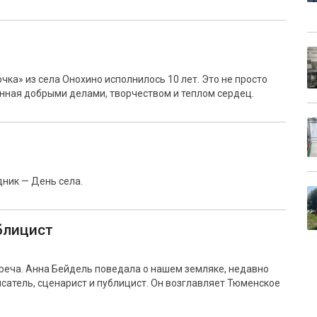
чка» из села Онохино исполнилось 10 лет. Это не просто
енная добрыми делами, творчеством и теплом сердец.
ник — День села.
блицист
реча. Анна Бейдель поведала о нашем земляке, недавно
сатель, сценарист и публицист. Он возглавляет Тюменское