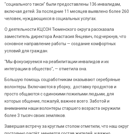
"социального такси" были предоставлены 136 инвалидам,
включая детей. За последние 11 месяцев выявлено более 260
человек, нуждающихся в социальных услугах.
О деятельности КЦСОН Тюменского округа рассказала
заместитель директора Анастасия Янцевич, подчеркнув, что
основное направление работы — создание комфортных
условий для граждан.
"Мы фокусируемся на реабилитации инвалидов и их
интеграции в общество", — отметила она.
Большую помощь соцработникам оказывают серебряные
волонтеры. Включаются в уборку, доставку продуктов и
просто общаются с одинокими пожилыми людьми, для
которых общение, пожалуй, важнее всего. Заботой и
вниманием наши волонтеры старшего возраста окружили
более 3 тысяч своих земляков.
Завершая встречу за круглым столом отметили, что наш округ
постоянно растёт, меняется состав жителей, и важно