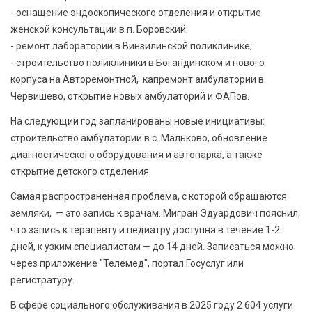
- оснащение эндоскопического отделения и открытие
женской консультации в п. Боровский;
- ремонт лаборатории в Винзилинской поликлинике;
- строительство поликлиники в Богандинском и нового
корпуса на Авторемонтной, капремонт амбулатории в
Червишево, открытие новых амбулаторий и ФАПов.
На следующий год запланированы новые инициативы:
строительство амбулатории в с. Мальково, обновление
диагностического оборудования и автопарка, а также
открытие детского отделения.
Самая распространенная проблема, с которой обращаются
земляки, — это запись к врачам. Мигран Эдуардович пояснил,
что запись к терапевту и педиатру доступна в течение 1-2
дней, к узким специалистам — до 14 дней. Записаться можно
через приложение "Телемед", портал Госуслуг или
регистратуру.
В сфере социального обслуживания в 2025 году 2 604 услуги