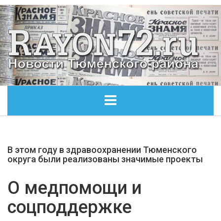
ГЛАВНАЯ
В этом году в здравоохранении Тюменского
ОБЩЕСТВО
округа были реализованы значимые проекты
ЭКОНОМИКА
О медпомощи и
соцподдержке
КУЛЬТУРА