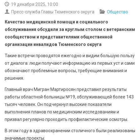
БЕЗОПАСНОСТЬ
19 декабря 2025, 10:00
Пресс-служба Главы Тюменского округа
Общество
СПОРТ
Качество медицинской помощи и социального
обслуживания обсудили за круглым столом с ветеранским
АРХИВ PDF
сообществом и представителями общественной
организации инвалидов Тюменского округа
Такие встречи проводятся ежегодно и видим большую пользу
от диалога: люди получают информацию из первых уст и сами
обозначают проблемные вопросы, требующие внимания и
решения.
Главный врач Мигран Мартиросян представил результаты
работы областной больницы №19, обслуживающей более 143
тысяч человек. Он подчеркнул высокие показатели
выполнения планов по медицинским исследованиям и
призвал регулярно проходить профилактические осмотры.
В этом году в здравоохранении столичного были реализованы
значимые проекты: