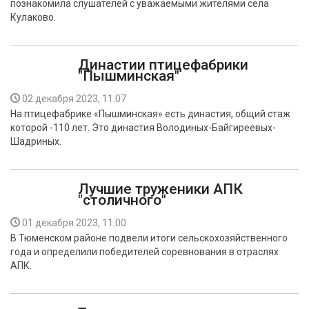
познакомила слушателей с уважаемыми жителями села
Кулаково.
Династии птицефабрики
"Пышминская"
02 декабря 2023, 11:07
На птицефабрике «Пышминская» есть династия, общий стаж
которой -110 лет. Это династия Володиных-Байгиреевых-
Шадриных.
Лучшие труженики АПК
"столичного"
01 декабря 2023, 11:00
В Тюменском районе подвели итоги сельскохозяйственного
года и определили победителей соревнования в отраслях
АПК.