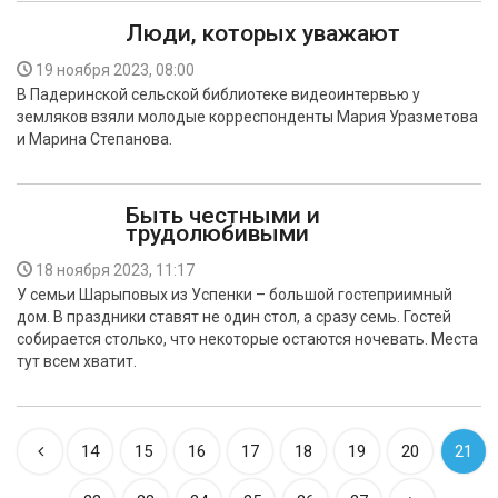
Люди, которых уважают
19 ноября 2023, 08:00
В Падеринской сельской библиотеке видеоинтервью у
земляков взяли молодые корреспонденты Мария Уразметова
и Марина Степанова.
Быть честными и
трудолюбивыми
18 ноября 2023, 11:17
У семьи Шарыповых из Успенки – большой гостеприимный
дом. В праздники ставят не один стол, а сразу семь. Гостей
собирается столько, что некоторые остаются ночевать. Места
тут всем хватит.
14
15
16
17
18
19
20
21