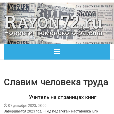
ГЛАВНАЯ
ОБЩЕСТВО
Славим человека труда
ЭКОНОМИКА
Учитель на страницах книг
КУЛЬТУРА
07 декабря 2023, 08:00
Завершается 2023 год – Год педагога и наставника. Его