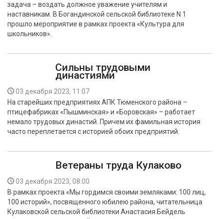
задача – воздать должное уважение учителям и
БЕЗОПАСНОСТЬ
наставникам. В Богандинской сельской библиотеке N 1
прошло мероприятие в рамках проекта «Культура для
СПОРТ
школьников».
АРХИВ PDF
Сильны трудовыми
династиями
03 декабря 2023, 11:07
На старейших предприятиях АПК Тюменского района –
птицефабриках «Пышминская» и «Боровская» – работает
немало трудовых династий. Причем их фамильная история
часто переплетается с историей обоих предприятий.
Ветераны труда Кулаково
03 декабря 2023, 08:00
В рамках проекта «Мы гордимся своими земляками: 100 лиц,
100 историй», посвященного юбилею района, читательница
Кулаковской сельской библиотеки Анастасия Бейдель