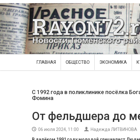
ГЛАВНАЯ
ОБЩЕСТВО
ЭКОНОМИКА
К
С 1992 года в поликлинике посёлка Б
Фомина
От фельдшера до м
06 июля 2024, 11:00
Надежда ЛИТВИНОВА
В далёком 1991 году молодой специалист Люд