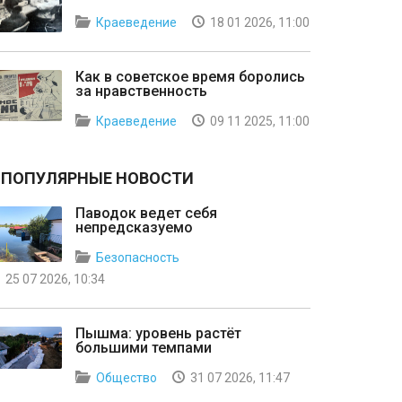
Краеведение
18 01 2026, 11:00
Как в советское время боролись
за нравственность
Краеведение
09 11 2025, 11:00
ПОПУЛЯРНЫЕ НОВОСТИ
Паводок ведет себя
непредсказуемо
Безопасность
25 07 2026, 10:34
Пышма: уровень растёт
большими темпами
Общество
31 07 2026, 11:47