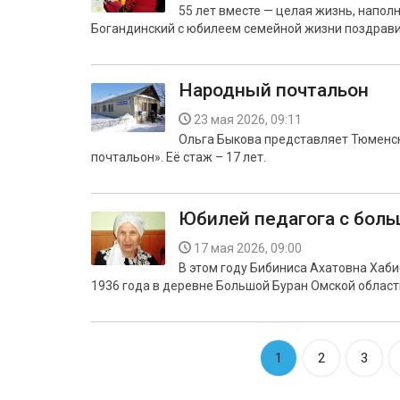
55 лет вместе — целая жизнь, напол
Богандинский с юбилеем семейной жизни поздрави
Народный почтальон
23 мая 2026, 09:11
Ольга Быкова представляет Тюменск
почтальон». Её стаж – 17 лет.
Юбилей педагога с бол
17 мая 2026, 09:00
В этом году Бибиниса Ахатовна Хаби
1936 года в деревне Большой Буран Омской област
1
2
3