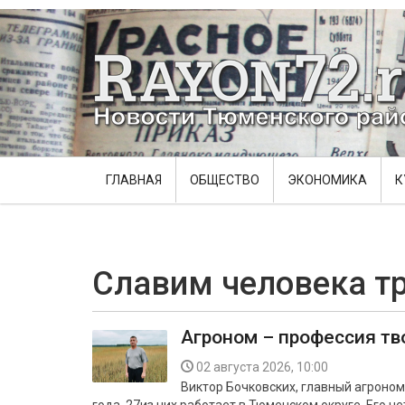
ГЛАВНАЯ
ОБЩЕСТВО
ЭКОНОМИКА
К
Славим человека т
Агроном – профессия тв
02 августа 2026, 10:00
Виктор Бочковских, главный агроно