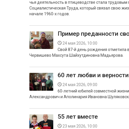
чья деятельность в птицеводстве стала трудовым 
Социалистическая Труда, который связал свою жиз
начале 1960-х годов.
Пример преданности св
24 мая 2026, 10:00
Свой 87-й день рождения отметила в
Червишево Махсута Шайхутдиновна Мадьярова.
60 лет любви и верности
24 мая 2026, 09:00
60-летний юбилей совместной жизни
Александрович и Аполинария Ивановна Шуляковск
55 лет вместе
23 мая 2026, 10:00