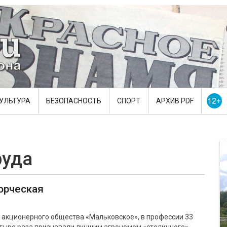
УЛЬТУРА
БЕЗОПАСНОСТЬ
СПОРТ
АРХИВ PDF
руда
орческая
м акционерного общества «Мальковское», в профессии 33