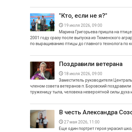
"Кто, если не я?"
19 июля 2026, 09:00
Марина Григорьева пришла на птиц
2001 году сразу после выпуска из Тюменского аграр
по выращиванию птицы до главного технолога по 
Поздравили ветерана
18 июля 2026, 09:00
Заместитель руководителя Централь
членом совета ветеранов п. Боровский поздравил
труженицу тыла, человека невероятной силы духа 
В честь Александра Соз
27 мая 2026, 11:00
Еще один портрет героя украсил школ