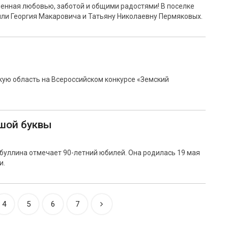
ненная любовью, заботой и общими радостями! В поселке
ли Георгия Макаровича и Татьяну Николаевну Пермяковых.
ую область на Всероссийском конкурсе «Земский
ьшой буквы
буллина отмечает 90-летний юбилей. Она родилась 19 мая
и.
4
5
6
7