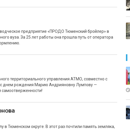
еводческое предприятие «ПРОДО Тюменский бройлер» в
ного вуза. За 25 лет работы она прошла путь от оператора
кормлению.
ного территориального управления АТМО, совместно с
и с днем рождения Марию Андрияновну Лумпову —
и самоотверженности!
онова
у в Тюменском округе. В этот раз почтили память земляка,