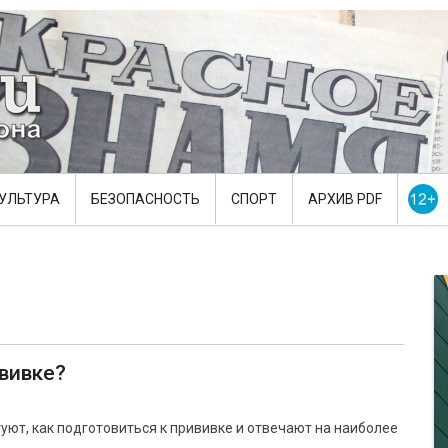
УЛЬТУРА
БЕЗОПАСНОСТЬ
СПОРТ
АРХИВ PDF
ививке?
ют, как подготовиться к прививке и отвечают на наиболее