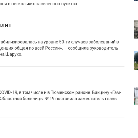
юня в нескольких населенных пунктах.
илят
табилизировалась на уровне 50-ти случаев заболеваний в
нденция общая по всей России», — сообщила руководитель
на Шарухо.
OVID-19, в том числе и в Тюменском районе. Вакцину «Гам-
 Областной больницы № 19 поставила заместитель главы