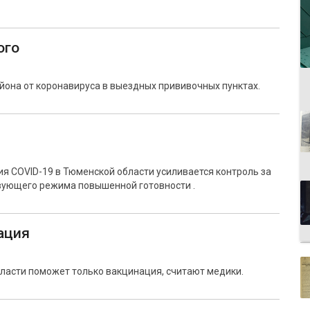
ого
она от коронавируса в выездных прививочных пунктах.
я COVID-19 в Тюменской области усиливается контроль за
ующего режима повышенной готовности .
ация
ласти поможет только вакцинация, считают медики.