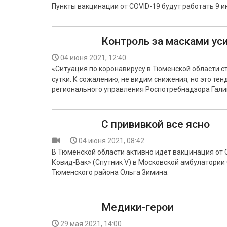
Пункты вакцинации от COVID-19 будут работать 9 и
Контроль за масками ус
04 июня 2021, 12:40
«Ситуация по коронавирусу в Тюменской области с
сутки. К сожалению, не видим снижения, но это те
регионального управления Роспотребнадзора Гали
С прививкой все ясно
04 июня 2021, 08:42
В Тюменской области активно идет вакцинация от C
Ковид-Вак» (Спутник V) в Московской амбулатории
Тюменского района Ольга Зимина.
Медики-герои
29 мая 2021, 14:00