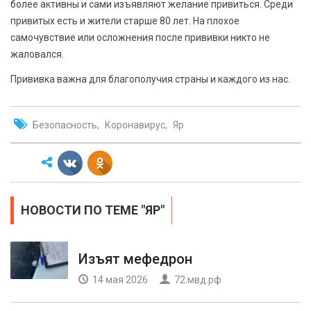
более активны и сами изъявляют желание привиться. Среди
привитых есть и жители старше 80 лет. На плохое
самочувствие или осложнения после прививки никто не
жаловался.
Прививка важна для благополучия страны и каждого из нас.
Безопасность
Коронавирус
Яр
НОВОСТИ ПО ТЕМЕ "ЯР"
Изъят мефедрон
14 мая 2026
72.мвд.рф