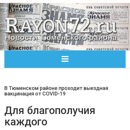
ГЛАВНАЯ
В Тюменском районе проходит выездная
ОБЩЕСТВО
вакцинация от COVID-19
ЭКОНОМИКА
Для благополучия
каждого
КУЛЬТУРА