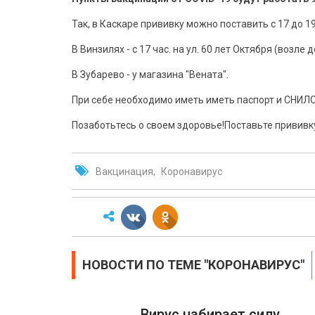
Так, в Каскаре прививку можно поставить с 17 до 19 
В Винзилях - с 17 час. на ул. 60 лет Октября (воз
В Зубарево - у магазина "Вената".
При себе необходимо иметь иметь паспорт и СНИЛС
Позаботьтесь о своем здоровье!Поставьте прививк
Вакцинация
Коронавирус
НОВОСТИ ПО ТЕМЕ "КОРОНАВИРУС"
Вирус набирает силу