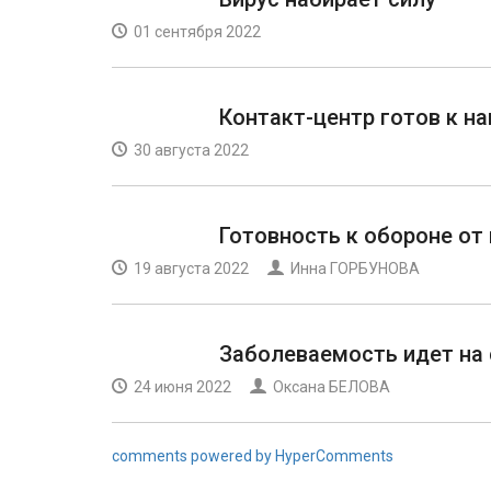
01 сентября 2022
Контакт-центр готов к н
30 августа 2022
Готовность к обороне от
19 августа 2022
Инна ГОРБУНОВА
Заболеваемость идет на
24 июня 2022
Оксана БЕЛОВА
comments powered by HyperComments