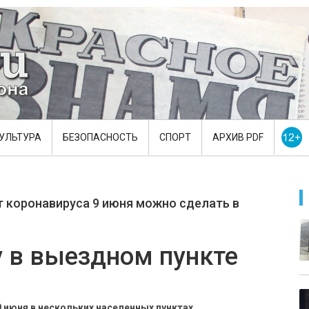
УЛЬТУРА
БЕЗОПАСНОСТЬ
СПОРТ
АРХИВ PDF
т коронавируса 9 июня можно сделать в
 в выездном пункте
 июня в нескольких населенных пунктах.