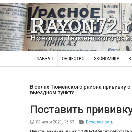
ГЛАВНАЯ
ОБЩЕСТВО
ЭКОНОМИКА
К
В селах Тюменского района прививку о
выездном пункте
Поставить прививку
08 июня 2021, 15:53
Безопасность
Пункты вакцинации от COVID-19 будут работать 9