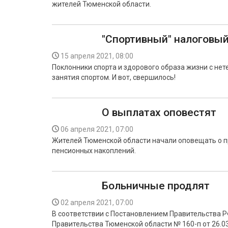
жителей Тюменской области.
"Спортивный" налоговы
15 апреля 2021, 08:00
Поклонники спорта и здорового образа жизни с не
занятия спортом. И вот, свершилось!
О выплатах оповестят
06 апреля 2021, 07:00
Жителей Тюменской области начали оповещать о п
пенсионных накоплений.
Больничные продлят
02 апреля 2021, 07:00
В соответствии с Постановлением Правительства Р
Правительства Тюменской области № 160-п от 26.03