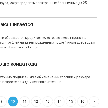
уса, могут продлить электронные больничные до 25
заканчивается
ти обращается к родителям, которые имеют право на
сяч рублей на детей, рожденных после 1 июля 2020 года и
тся 31 марта 2021 года.
 до конца года
утиным подписан Указ об изменении условий и размера
возрасте от 3 до 7 лет включительно.
9
10
11
12
13
14
15
16