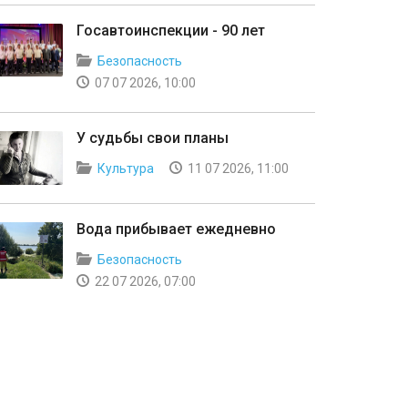
Госавтоинспекции - 90 лет
Безопасность
07 07 2026, 10:00
У судьбы свои планы
Культура
11 07 2026, 11:00
Вода прибывает ежедневно
Безопасность
22 07 2026, 07:00