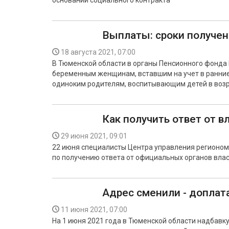
основании социального контракта
Выплаты: сроки получе
18 августа 2021, 07:00
В Тюменской области в органы Пенсионного фонда 
беременным женщинам, вставшим на учет в ранние 
одиноким родителям, воспитывающим детей в возрас
Как получить ответ от в
29 июня 2021, 09:01
22 июня специалисты Центра управления регионо
по получению ответа от официальных органов влас
Адрес сменили - доплат
11 июня 2021, 07:00
На 1 июня 2021 года в Тюменской области надбавку