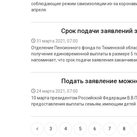
соблюдающие режим самоизоляции из-за коронавир
апреля.
Срок подачи заявлений 
31 марта 2021, 07:00
Отделение Пенсионного фонда по Тюменской облас
получение единовременной выплаты в размере 5 ты
напоминает, что срок подачи заявления заканчивае
Подать заявление можно
24 марта 2021, 07:00
10 марта президентом Российской Федерации В.В.П
предоставления выплаты семьям, имеющим детей в 
3
4
5
6
7
8