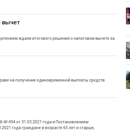
й вычет
терпением ждали итогового решения о налоговом вычете за
раве на получение единовременной выплаты средств
Ф № 494 от 31.03.2021 года и Постановлением
.2021 года граждане в возрасте 65 лет и старше,