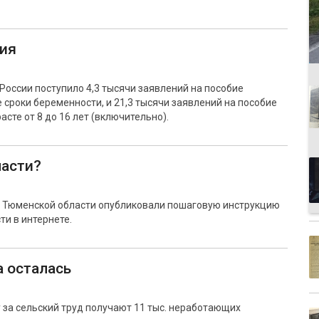
ния
России поступило 4,3 тысячи заявлений на пособие
сроки беременности, и 21,3 тысячи заявлений на пособие
те от 8 до 16 лет (включительно).
ласти?
м Тюменской области опубликовали пошаговую инструкцию
ти в интернете.
а осталась
 за сельский труд получают 11 тыс. неработающих