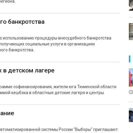
региона.
го банкротства
о использованию процедуры внесудебного банкротства
получающих социальные услуги в организациях
ого банкротства.
х в детском лагере
ограмме софинансирования, жители юга Тюменской области
мой кешбэка в областные детские лагеря и центры.
вание
 автоматизированной системы России "Выборы" приглашают