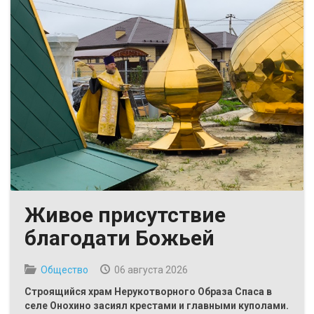
Живое присутствие
благодати Божьей
Общество
06 августа 2026
Строящийся храм Нерукотворного Образа Спаса в
селе Онохино засиял крестами и главными куполами.