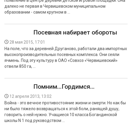
появление в центре деревни детской игровой площадки. Она
далеко не первая в Червишевском муниципальном
образовании - самом крупном в …
Посевная набирает обороты
28 мая 2015, 17:01
На поле, что за деревней Друганово, работали два импортных
высокопроизводительных посевных комплекса. Они сеяли
ячмень. Под эту культуру в ОАО «Совхоз «Червишевский»
отвели 850 га, …
Помним...Гордимся...
12 апреля 2013, 13:02
Война - это вечное противостояние жизни и смерти. Но как бы
ни было тяжело возвращаться к этой боли, ранящей душу,
говорить о ней нужно. Учащиеся 10 класса Богандинской
школы N 1 под руководством …