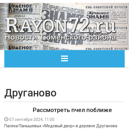
ГЛАВНАЯ
ОБЩЕСТВО
Друганово
ЭКОНОМИКА
Рассмотреть пчел поближе
КУЛЬТУРА
07 сентября 2024, 11:00
Пасека Панышевых «Медовый двор» в деревне Друганова