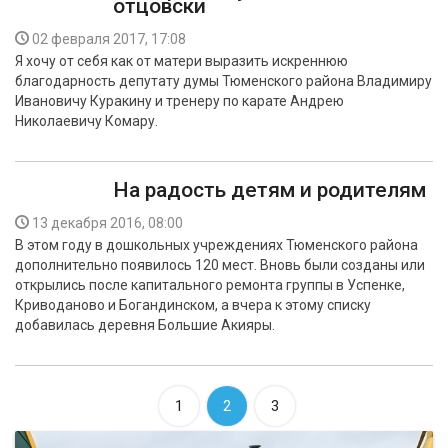
отцовски
02 февраля 2017, 17:08
Я хочу от себя как от матери выразить искреннюю
благодарность депутату думы Тюменского района Владимиру
Ивановичу Куракину и тренеру по карате Андрею
Николаевичу Комару.
На радость детям и родителям
13 декабря 2016, 08:00
В этом году в дошкольных учреждениях Тюменского района
дополнительно появилось 120 мест. Вновь были созданы или
открылись после капитального ремонта группы в Успенке,
Криводаново и Богандинском, а вчера к этому списку
добавилась деревня Большие Акияры.
1
2
3