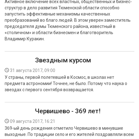
Активное включение всех властных, общественных и бизнес-
структур в дело развития Тюменской области способно
запустить эффективные механизмы качественных
преобразований во благо людей. В этом уверен заместитель
председателя думы Тюменского района, известный в
«столичном» и области бизнесмен и благотворитель
Владимир Куракин.
Звездным курсом
31 августа 2017, 09:00
У страны, первой полетевшей в Космос, в школах нет
предмета астрономии! Точнее, не было. Потому что наука о
звездах с первого сентября возвращается.
Червишево - 369 лет!
09 августа 2017, 16:21
369-ый день рождения отметило Червишево в минувшие
выходные. По традиции село и его жителей поздравляли всем