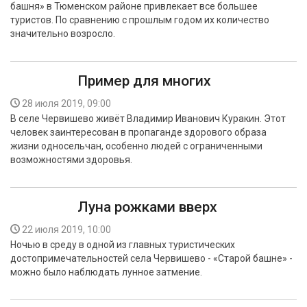
башня» в Тюменском районе привлекает все большее
БЕЗОПАСНОСТЬ
туристов. По сравнению с прошлым годом их количество
значительно возросло.
СПОРТ
АРХИВ PDF
Пример для многих
28 июля 2019, 09:00
В селе Червишево живёт Владимир Иванович Куракин. Этот
человек заинтересован в пропаганде здорового образа
жизни односельчан, особенно людей с ограниченными
возможностями здоровья.
Луна рожками вверх
22 июля 2019, 10:00
Ночью в среду в одной из главных туристических
достопримечательностей села Червишево - «Старой башне» -
можно было наблюдать лунное затмение.