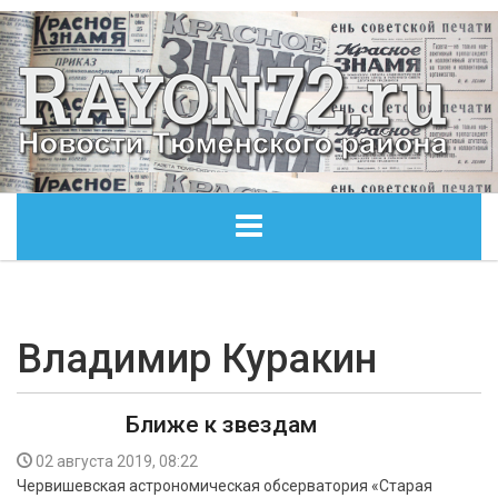
ГЛАВНАЯ
ОБЩЕСТВО
Владимир Куракин
ЭКОНОМИКА
Ближе к звездам
КУЛЬТУРА
02 августа 2019, 08:22
Червишевская астрономическая обсерватория «Старая