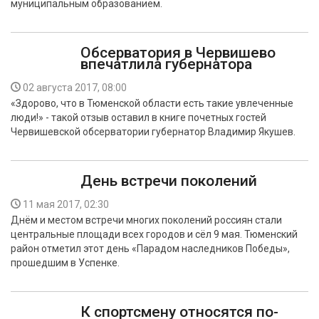
муниципальным образованием.
Обсерватория в Червишево
впечатлила губернатора
02 августа 2017, 08:00
«Здорово, что в Тюменской области есть такие увлеченные
люди!» - такой отзыв оставил в книге почетных гостей
Червишевской обсерватории губернатор Владимир Якушев.
День встречи поколений
11 мая 2017, 02:30
Днём и местом встречи многих поколений россиян стали
центральные площади всех городов и сёл 9 мая. Тюменский
район отметил этот день «Парадом наследников Победы»,
прошедшим в Успенке.
К спортсмену относятся по-