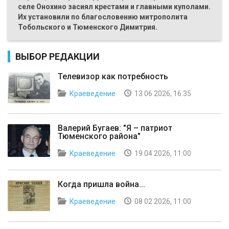
селе Онохино засиял крестами и главными куполами.
Их установили по благословению митрополита
Тобольского и Тюменского Димитрия.
ВЫБОР РЕДАКЦИИ
Телевизор как потребность
Краеведение
13 06 2026, 16:35
Валерий Бугаев: "Я – патриот
Тюменского района"
Краеведение
19 04 2026, 11:00
Когда пришла война...
Краеведение
08 02 2026, 11:00