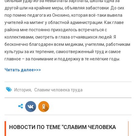
сильный удар из-за невыплаты зарплаты, школы одна за
другой шли на крайние меры, объявляя забастовки. До сих
пор помню педагога из Онохино, которая всё-таки вывела
учителей на митинг у областной администрации. Как главе
района мне постоянно приходилось встречаться с
коллективами, смотреть в глаза отчаявшихся людей. Я
бесконечно благодарен всем медикам, учителям, работникам
культуры за их терпение, самоотверженный труд и самое
главное – за понимание и поддержку в те нелёгкие годы.
Читать далее>>>
История
Славим человека труда
НОВОСТИ ПО ТЕМЕ "СЛАВИМ ЧЕЛОВЕКА