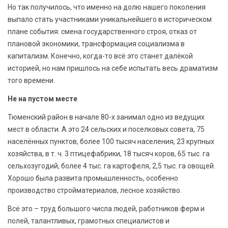
Но так получилось, что именно на долю нашего поколения
выпало стать участниками уникальнейшего в историческом
плане события: смена государственного строя, отказ от
плановой экономики, трансформация социализма в
капитализм. Конечно, когда-то всё это станет далёкой
историей, но нам пришлось на себе испытать весь драматизм
того времени.
Не на пустом месте
Тюменский район в начале 80-х занимал одно из ведущих
мест в области. А это 24 сельских и поселковых совета, 75
населённых пунктов, более 100 тысяч населения, 23 крупных
хозяйства, в т. ч. 3 птицефабрики, 18 тысяч коров, 65 тыс. га
сельхозугодий, более 4 тыс. га картофеля, 2,5 тыс. га овощей.
Хорошо была развита промышленность, особенно
производство стройматериалов, лесное хозяйство.
Всё это – труд большого числа людей, работников ферм и
полей, талантливых, грамотных специалистов и