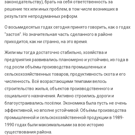
законодательству), брать на себя ответственность за
решение тех или иных проблем, в том числе возникших в
результате непродуманных реформ.
О восьмидесятых годах сегодня принято говорить, как о годах
"застоя". Но значительная часть сделанного в районе
приходится, как ни странно, на это время.
Жили мы тогда достаточно стабильно, хозяйства и
предприятия развивались планомерно и устойчиво, из года в
год росли объёмы производства промышленных и
сельскохозяйственных товаров, продуктивность скота и его
численность. Всё возрастающими темпами велось
строительство жилья, объектов производственного и
социального назначения. Активно строились дороги и
благоустраивались посёлки. Экономика была пусть не очень
эффективной, но вполне устойчивой. Объёмы производства
промышленной и сельскохозяйственной продукции в 1989-
1990 годах были максимальными за всю историю
существования района.