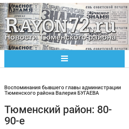
ГЛАВНАЯ
Воспоминания бывшего главы администрации
ОБЩЕСТВО
Тюменского района Валерия БУГАЕВА
ЭКОНОМИКА
Тюменский район: 80-
90-е
КУЛЬТУРА