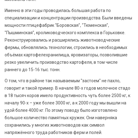
Именно в эти годы проводилась большая работа по
специализации и концентрации производства. Были введены
мощности птицефабрик "Боровская", "Тюменская",
"Пышминская", кролиководческого комплекса в Горьковке.
Реконструировались и расширялись животноводческие
фермы, обновлялись технологии, строились в необходимых
объёмах картофелехранилища, яровизаторы, позволившие
резко увеличить производство картофеля, в том числе
раннего до 15-16 тыс. тонн.
О том, что в районе так называемым "застоем" не пахло,
говорит и такой пример. В начале 80-х годов молочное стадо
в 18 тысяч коров имело продуктивность чуть более 2500 кг, к
началу 90-х – уже более 3000 кг, а к 2000 году мы вышли на
удой более 4000 кг. По этому поводу было изготовлено
большое количество памятных кружек. Они наверняка
сохранились у многих животноводов как символ
напряжённого труда работников ферм и полей.