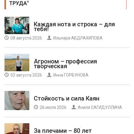
ТРУДА"
Каждая нота и строка – для
тебя!
08 августа 2026
Ильнара АБДРАХИПОВА
Агроном – профессия
творческая
02 августа 2026
Инна ГОРБУНОВА
Стойкость и сила Каян
26 июля 2026
Ачиля САГИДУЛЛИНА
За плечами – 80 лет