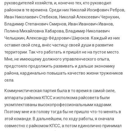
руководителей хозяйств, и, конечно тех, кто руководил
районом в те времена. Среди них Николай Иосифович Ребров,
Иван Николаевич Стебеков, Николай Алексеевич Чернухин,
Владимир Степанович Смирнов, Иван Иванович Иванов,
Полина Михайловна Хабарова, Владимир Николаевич
Челышкин, Александр Фёдорович Широков. Каждый из них
оставил свой след, внёс частицу своей души в развитие
территории. Так что работать я пришёл не на пустое место.
Мне, не имеющему должного управленческого опыта,
предстояло продолжить развивать и дальше экономику
района, кардинально повышать качество жизни тружеников
села.
Коммунистическая партия была в то время в самой силе,
аппараты райкома КПСС и исполкома райсовета были
укомплектованы высокопрофессиональными кадрами.
Поэтому мне и в голову тогда бы не пришло что-то менять в
этой команде. В дальнейшем, по ходу работы, я сначала
совместно с райкомом КПСС, а потом единолично принимал