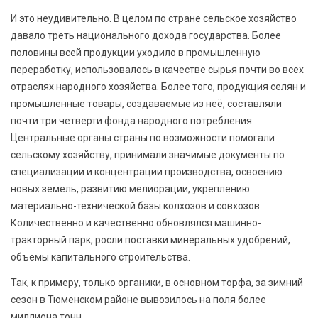
И это неудивительно. В целом по стране сельское хозяйство
давало треть национального дохода государства. Более
половины всей продукции уходило в промышленную
переработку, использовалось в качестве сырья почти во всех
отраслях народного хозяйства. Более того, продукция селян и
промышленные товары, создаваемые из неё, составляли
почти три четверти фонда народного потребления.
Центральные органы страны по возможности помогали
сельскому хозяйству, принимали значимые документы по
специализации и концентрации производства, освоению
новых земель, развитию мелиорации, укреплению
материально-технической базы колхозов и совхозов.
Количественно и качественно обновлялся машинно-
тракторный парк, росли поставки минеральных удобрений,
объёмы капитального строительства.
Так, к примеру, только органики, в основном торфа, за зимний
сезон в Тюменском районе вывозилось на поля более
миллиона тонн.