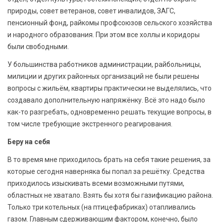
природы, совет ветеранов, совет инвалидов, ЗАГС,
пенсионный фонд, райкомы профсоюзов сельского хозяйства
и народного образования. При этом все холлы и коридоры
были свободными.
У большинства работников администрации, райбольницы,
милиции и других районных организаций не были решены
вопросы с жильём, квартиры практически не выделялись, что
создавало дополнительную напряжёнку. Всё это надо было
как-то разгребать, одновременно решать текущие вопросы, в
том числе требующие экстренного реагирования.
Беру на себя
В то время мне приходилось брать на себя такие решения, за
которые сегодня наверняка бы попал за решётку. Средства
приходилось изыскивать всеми возможными путями,
областных не хватало. Взять бы хотя бы газификацию района.
Только три котельных (на птицефабриках) отапливались
газом. Главным сдерживающим фактором, конечно, было