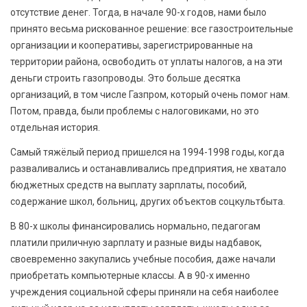
отсутствие денег. Тогда, в начале 90-х годов, нами было
принято весьма рискованное решение: все газостроительные
организации и кооперативы, зарегистрированные на
территории района, освободить от уплаты налогов, а на эти
деньги строить газопроводы. Это больше десятка
организаций, в том числе Газпром, который очень помог нам.
Потом, правда, были проблемы с налоговиками, но это
отдельная история.
Самый тяжёлый период пришелся на 1994-1998 годы, когда
разваливались и останавливались предприятия, не хватало
бюджетных средств на выплату зарплаты, пособий,
содержание школ, больниц, других объектов соцкультбыта.
В 80-х школы финансировались нормально, педагогам
платили приличную зарплату и разные виды надбавок,
своевременно закупались учебные пособия, даже начали
приобретать компьютерные классы. А в 90-х именно
учреждения социальной сферы приняли на себя наиболее