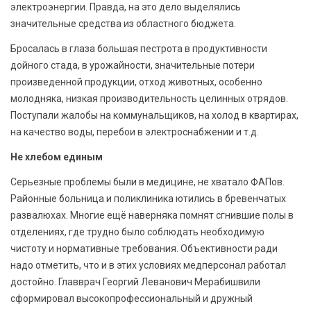
электроэнергии. Правда, на это дело выделялись
значительные средства из областного бюджета.
Бросалась в глаза большая пестрота в продуктивности
дойного стада, в урожайности, значительные потери
произведенной продукции, отход животных, особенно
молодняка, низкая производительность целинных отрядов.
Поступали жалобы на коммунальщиков, на холод в квартирах,
на качество воды, перебои в электроснабжении и т.д.
Не хлебом единым
Серьезные проблемы были в медицине, не хватало ФАПов.
Районные больница и поликлиника ютились в бревенчатых
развалюхах. Многие ещё наверняка помнят сгнившие полы в
отделениях, где трудно было соблюдать необходимую
чистоту и нормативные требования. Объективности ради
надо отметить, что и в этих условиях медперсонал работал
достойно. Главврач Георгий Леванович Мерабишвили
сформировал высокопрофессиональный и дружный