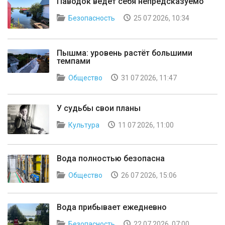
Паводок ведет себя непредсказуемо
Безопасность
25 07 2026, 10:34
Пышма: уровень растёт большими
темпами
Общество
31 07 2026, 11:47
У судьбы свои планы
Культура
11 07 2026, 11:00
Вода полностью безопасна
Общество
26 07 2026, 15:06
Вода прибывает ежедневно
Безопасность
22 07 2026, 07:00