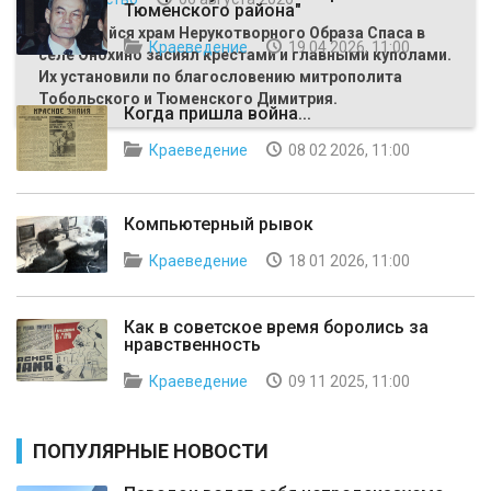
Тюменского района"
Строящийся храм Нерукотворного Образа Спаса в
Краеведение
19 04 2026, 11:00
селе Онохино засиял крестами и главными куполами.
Их установили по благословению митрополита
Тобольского и Тюменского Димитрия.
Когда пришла война...
Краеведение
08 02 2026, 11:00
Компьютерный рывок
Краеведение
18 01 2026, 11:00
Как в советское время боролись за
нравственность
Краеведение
09 11 2025, 11:00
ПОПУЛЯРНЫЕ НОВОСТИ