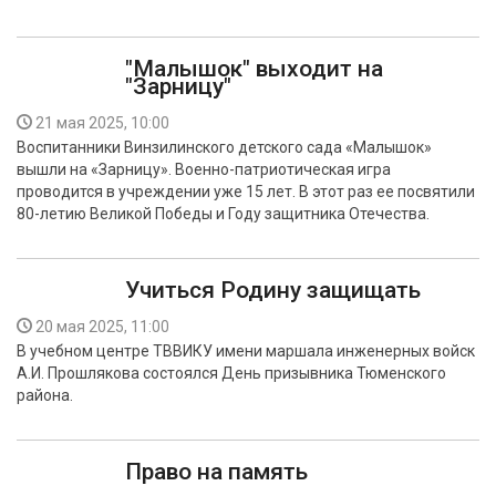
"Малышок" выходит на
"Зарницу"
21 мая 2025, 10:00
Воспитанники Винзилинского детского сада «Малышок»
вышли на «Зарницу». Военно-патриотическая игра
проводится в учреждении уже 15 лет. В этот раз ее посвятили
80-летию Великой Победы и Году защитника Отечества.
Учиться Родину защищать
20 мая 2025, 11:00
В учебном центре ТВВИКУ имени маршала инженерных войск
А.И. Прошлякова состоялся День призывника Тюменского
района.
Право на память