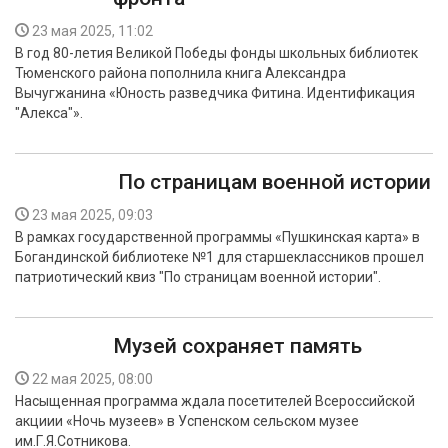
23 мая 2025, 11:02
В год 80-летия Великой Победы фонды школьных библиотек
Тюменского района пополнила книга Александра
Вычугжанина «Юность разведчика Фитина. Идентификация
"Алекса"».
По страницам военной истории
23 мая 2025, 09:03
В рамках государственной программы «Пушкинская карта» в
Богандинской библиотеке №1 для старшеклассников прошел
патриотический квиз "По страницам военной истории".
Музей сохраняет память
22 мая 2025, 08:00
Насыщенная программа ждала посетителей Всероссийской
акциии «Ночь музеев» в Успенском сельском музее
им.Г.Я.Сотникова.