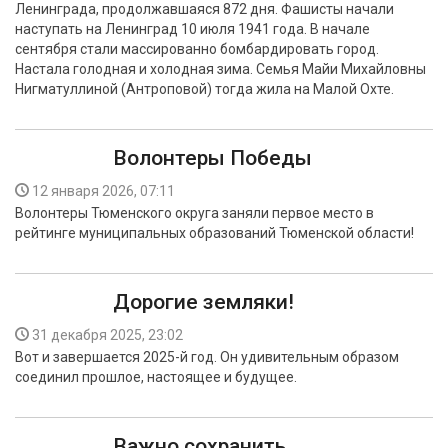
Ленинграда, продолжавшаяся 872 дня. Фашисты начали
БЕЗОПАСНОСТЬ
наступать на Ленинград 10 июля 1941 года. В начале
сентября стали массированно бомбардировать город.
СПОРТ
Настала голодная и холодная зима. Семья Майи Михайловны
Нигматуллиной (Антроповой) тогда жила на Малой Охте.
АРХИВ PDF
Волонтеры Победы
12 января 2026, 07:11
Волонтеры Тюменского округа заняли первое место в
рейтинге муниципальных образований Тюменской области!
Дорогие земляки!
31 декабря 2025, 23:02
Вот и завершается 2025-й год. Он удивительным образом
соединил прошлое, настоящее и будущее.
Важно сохранить