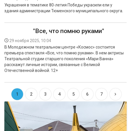
Украшения в тематике 80-летия Победы украсили ели у
здания администрации Тюменского муниципального округа.
"Все, что помню руками"
29 ноября 2025, 10:04
В Молодежном театральном центре «Космос» состоится
премьера спектакля «Все, что помню руками». В нем актрисы
Театральной студии старшего поколения «Мари Ванна»
расскажут личные истории, связанные с Великой
Отечественной войной. 12+
1
2
3
4
5
6
7