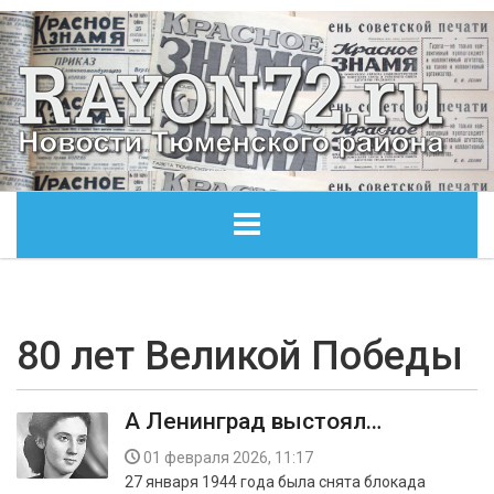
ГЛАВНАЯ
ОБЩЕСТВО
80 лет Великой Победы
ЭКОНОМИКА
А Ленинград выстоял…
КУЛЬТУРА
01 февраля 2026, 11:17
27 января 1944 года была снята блокада