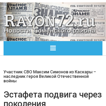
ГЛАВНАЯ
Участник СВО Максим Симонов из Каскары –
ОБЩЕСТВО
наследник героя Великой Отечественной
войны
ЭКОНОМИКА
Эстафета подвига через
КУЛЬТУРА
поколения