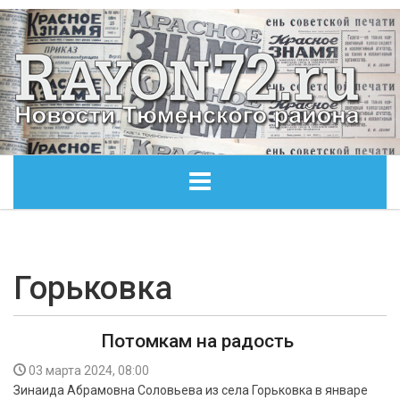
ГЛАВНАЯ
ОБЩЕСТВО
Горьковка
ЭКОНОМИКА
Потомкам на радость
КУЛЬТУРА
03 марта 2024, 08:00
Зинаида Абрамовна Соловьева из села Горьковка в январе