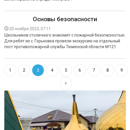
Основы безопасности
20 ноября 2023, 07:11
Школьников столичного знакомят с пожарной безопасностью.
Для ребят из с. Горьковка провели экскурсию на отдельный
пост противопожарной службы Тюменской области №121.
1
2
3
4
5
6
7
8
9