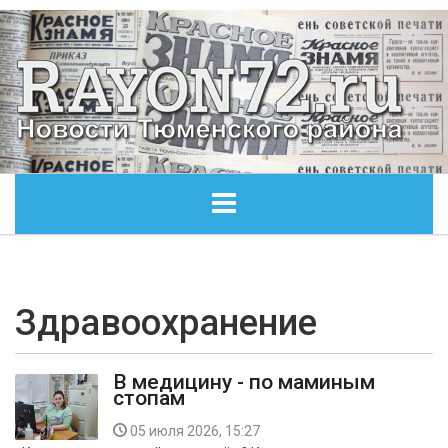
ГЛАВНАЯ
ОБЩЕСТВО
Здравоохранение
ЭКОНОМИКА
В медицину - по маминым
стопам
КУЛЬТУРА
05 июля 2026, 15:27