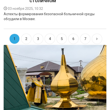
"столичном"
03 ноября 2025, 10:32
Аспекты формирования безопасной больничной среды
обсудили в Москве.
1
2
3
4
5
6
7