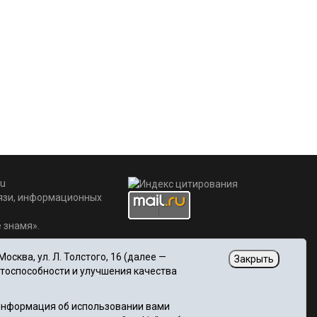
u
вязи, информационных
 знамя».
сква, ул. Л. Толстого, 16 (далее —
Закрыть
отоспособности и улучшения качества
 Информация об использовании вами