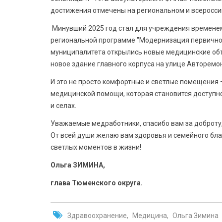
достижения отмечены на региональном и всеросси
Минувший 2025 год стал для учреждения временем
региональной программе "Модернизация первичног
муниципалитета открылись новые медицинские объ
новое здание главного корпуса на улице Авторемо
И это не просто комфортные и светлые помещения 
медицинской помощи, которая становится доступной
и селах.
Уважаемые медработники, спасибо вам за доброту,
От всей души желаю вам здоровья и семейного бла
светлых моментов в жизни!
Ольга ЗИМИНА,
глава Тюменского округа.
Здравоохранение
Медицина
Ольга Зимина