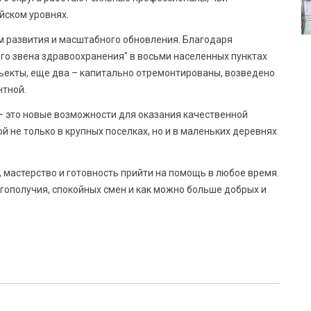
йском уровнях.
 развития и масштабного обновления. Благодаря
о звена здравоохранения" в восьми населенных пунктах
екты, еще два – капитально отремонтированы, возведено
нтной.
– это новые возможности для оказания качественной
 не только в крупных поселках, но и в маленьких деревнях
 мастерство и готовность прийти на помощь в любое время.
гополучия, спокойных смен и как можно больше добрых и