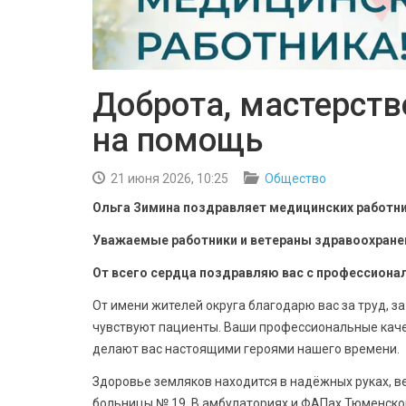
Доброта, мастерств
на помощь
21 июня 2026, 10:25
Общество
Ольга Зимина поздравляет медицинских работн
Уважаемые работники и ветераны здравоохране
От всего сердца поздравляю вас с профессион
От имени жителей округа благодарю вас за труд, з
чувствуют пациенты. Ваши профессиональные каче
делают вас настоящими героями нашего времени.
Здоровье земляков находится в надёжных руках, в
больницы № 19. В амбулаториях и ФАПах Тюменско