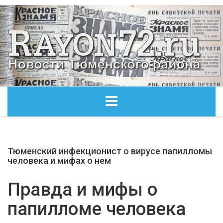
ГЛАВНАЯ
Тюменский инфекционист о вирусе папилломы
ОБЩЕСТВО
человека и мифах о нем
ЭКОНОМИКА
Правда и мифы о
папилломе человека
КУЛЬТУРА