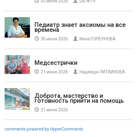
05 июля 2026
ОБ №19
Педиатр знает аксиомы на все
времена
30 июня 2026
Инна ГОРБУНОВА
Медсестрички
21 июня 2026
Надежда ЛИТВИНОВА
Доброта, мастерство и
готовность прийти на помощь
21 июня 2026
comments powered by HyperComments