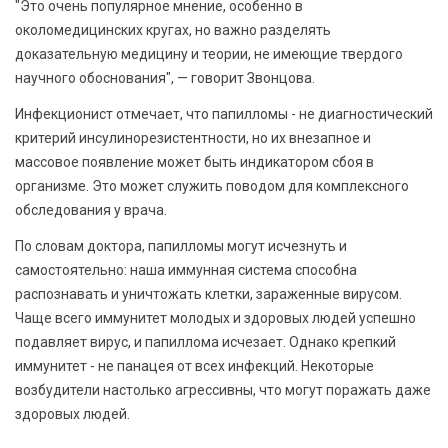
"Это очень популярное мнение, особенно в
околомедицинских кругах, но важно разделять
доказательную медицину и теории, не имеющие твердого
научного обоснования", — говорит Звонцова.
Инфекционист отмечает, что папилломы - не диагностический
критерий инсулинорезистентности, но их внезапное и
массовое появление может быть индикатором сбоя в
организме. Это может служить поводом для комплексного
обследования у врача.
По словам доктора, папилломы могут исчезнуть и
самостоятельно: наша иммунная система способна
распознавать и уничтожать клетки, зараженные вирусом.
Чаще всего иммунитет молодых и здоровых людей успешно
подавляет вирус, и папиллома исчезает. Однако крепкий
иммунитет - не панацея от всех инфекций. Некоторые
возбудители настолько агрессивны, что могут поражать даже
здоровых людей.