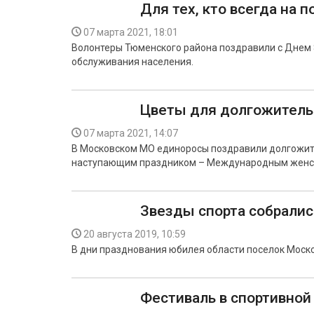
Для тех, кто всегда на п
07 марта 2021, 18:01
Волонтеры Тюменского района поздравили с Днем 
обслуживания населения.
Цветы для долгожител
07 марта 2021, 14:07
В Московском МО единоросы поздравили долгожит
наступающим праздником – Международным женск
Звезды спорта собралис
20 августа 2019, 10:59
В дни празднования юбилея области поселок Моско
Фестиваль в спортивной