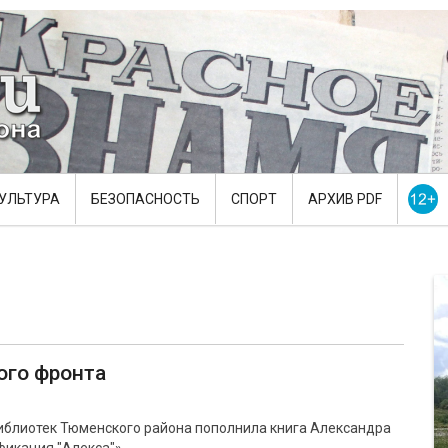
УЛЬТУРА
БЕЗОПАСНОСТЬ
СПОРТ
АРХИВ PDF
ого фронта
иблиотек Тюменского района пополнила книга Александра