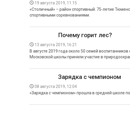
19 августа 2019, 11:15
«Столичный» – район спортивный. 75-летие Тюмен
спортивными соревнованиями.
Почему горит лес?
13 августа 2019, 16:21
В августе 2019 года около 50 семей воспитаннико
Московской школы приняли участие в природоохра
Зарядка с чемпионом
08 августа 2019, 12:04
«Зарядка с чемпионом» прошла в средней школе по