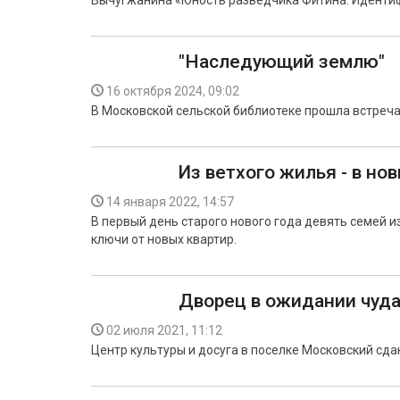
Вычугжанина «Юность разведчика Фитина. Идентиф
"Наследующий землю"
16 октября 2024, 09:02
В Московской сельской библиотеке прошла встреча
Из ветхого жилья - в но
14 января 2022, 14:57
В первый день старого нового года девять семей 
ключи от новых квартир.
Дворец в ожидании чуд
02 июля 2021, 11:12
Центр культуры и досуга в поселке Московский сда