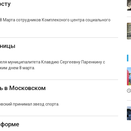
осту
8 Марта сотрудников Комплексного центра социального
ьницы
еля муниципалитета Клавдию Сергеевну Паренкину с
им днем 8 марта.
ь в Московском
вский принимал звезд спорта.
 форме