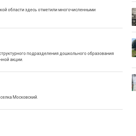
ской области здесь отметили многочисленными
в структурного подразделения дошкольного образования
нной акции.
селка Московский.