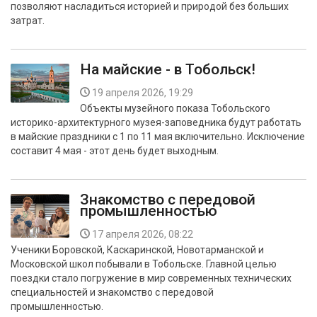
позволяют насладиться историей и природой без больших
БЕЗОПАСНОСТЬ
затрат.
СПОРТ
На майские - в Тобольск!
АРХИВ PDF
19 апреля 2026, 19:29
Объекты музейного показа Тобольского
историко-архитектурного музея-заповедника будут работать
в майские праздники с 1 по 11 мая включительно. Исключение
составит 4 мая - этот день будет выходным.
Знакомство с передовой
промышленностью
17 апреля 2026, 08:22
Ученики Боровской, Каскаринской, Новотарманской и
Московской школ побывали в Тобольске. Главной целью
поездки стало погружение в мир современных технических
специальностей и знакомство с передовой
промышленностью.