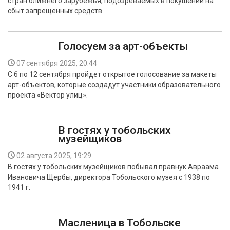
стран ближнего зарубежья, подозреваемых в покушении на
сбыт запрещенных средств.
Голосуем за арт-объекты
07 сентября 2025, 20:44
С 6 по 12 сентября пройдет открытое голосование за макеты
арт-объектов, которые создадут участники образовательного
проекта «Вектор улиц».
В гостях у тобольских
музейщиков
02 августа 2025, 19:29
В гостях у тобольских музейщиков побывал правнук Авраама
Ивановича Щербы, директора Тобольского музея с 1938 по
1941 г.
Масленица в Тобольске