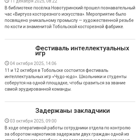
11 декабря 2025, 08:22
В библиотеке посёлка Новотуринский прошел познавательный
час «Виртуоз косторезного искусства». Мероприятие было
посвящено уникальному промыслу — художественной резьбе
по кости и знаменитой Тобольской косторезной фабрике.
Фестиваль интеллектуальных
игр
04 октября 2025, 14:06
11 и 12 октября в Тобольске состоится фестиваль
интеллектуальных игр «Чудо-юдо». Школьники и студенты
соберутся на одной площадке, чтобы сразиться за звание
самой эрудированной команды.
Задержаны закладчики
03 октября 2025, 09:00
В ходе оперативной работы сотрудники отдела по контролю
за оборотом наркотиков задержали двух граждан одной из