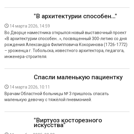
"В архитектурии способен…"
14 марта 2026, 14:59
Во Дворце наместника открылся новый выставочный проект
«В архитектурии способен…», посвященный 300-летию со дня
рождения Александра Филипповича Кокоринова (1726-1772)
– уроженца г. Тобольска, известного архитектора, педагога,
инженера-строителя.
Cпасли маленькую пациентку
14 марта 2026, 10:11
Врачам Областной больницы № 3 пришлось спасать
маленькую девочку с тяжёлой пневмонией.
"Виртуоз косторезного
искусства"