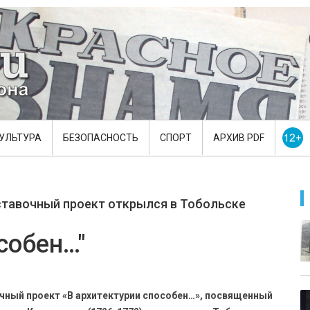
УЛЬТУРА
БЕЗОПАСНОСТЬ
СПОРТ
АРХИВ PDF
ставочный проект открылся в Тобольске
собен…"
чный проект «В архитектурии способен…», посвященный