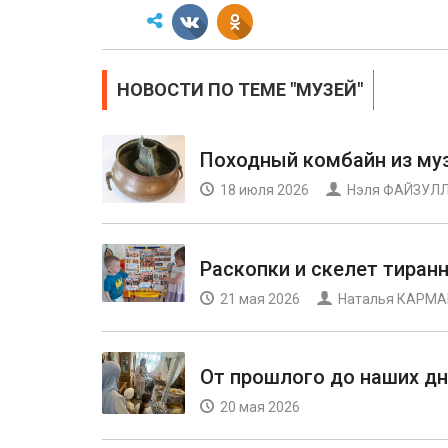
НОВОСТИ ПО ТЕМЕ "МУЗЕЙ"
Походный комбайн из му
18 июля 2026
Нэля ФАЙЗУЛ
Раскопки и скелет тиран
21 мая 2026
Наталья КАРМ
От прошлого до наших д
20 мая 2026