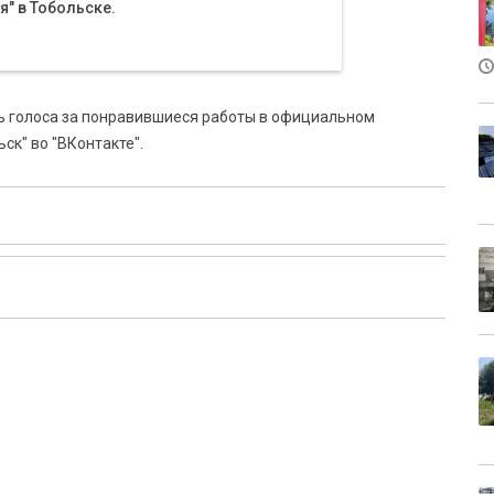
я" в Тобольске.
ть голоса за понравившиеся работы в официальном
ск" во "ВКонтакте".