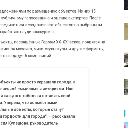
предложениями по размещению объектов. Из них 15
 публичному голосованию и оценке экспертов. После
оединиться к созданию арт-объектов по выбранным
азработают аудиоэкскурсию.
ъекты, посвящённые Героям XX-XXI веков, появятся на
ативная мозаика, мини-скульптуры, и другие форматы,
го создадут 6 композиций.
объекты не просто украшали города, а
олненной смыслами и историями. Наш
ля каждого тоболяка оставить свой
а. Уверена, что совместными
льные объекты, которые станут
 гордости для города", — рассказала
тасия Кулешова, руководитель