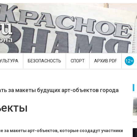
УЛЬТУРА
БЕЗОПАСНОСТЬ
СПОРТ
АРХИВ PDF
ть за макеты будущих арт-объектов города
ъекты
ие за макеты арт-объектов, которые создадут участники