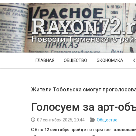
ГЛАВНАЯ
ОБЩЕСТВО
ЭКОНОМИКА
К
Жители Тобольска смогут проголосова
Голосуем за арт-об
07 сентября 2025, 20:44
Общество
С 6 по 12 сентября пройдет открытое голосован