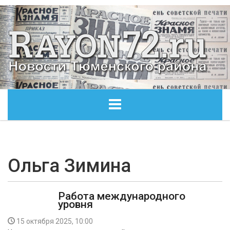
ГЛАВНАЯ
ОБЩЕСТВО
Ольга Зимина
ЭКОНОМИКА
Работа международного
уровня
КУЛЬТУРА
15 октября 2025, 10:00