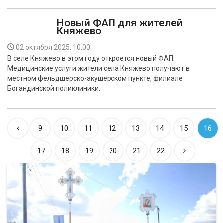
Новый ФАП для жителей
Княжево
02 октября 2025, 10:00
В селе Княжево в этом году откроется новый ФАП.
Медицинские услуги жители села Княжево получают в
местном фельдшерско-акушерском пункте, филиале
Богандинской поликлиники.
9
10
11
12
13
14
15
16
17
18
19
20
21
22