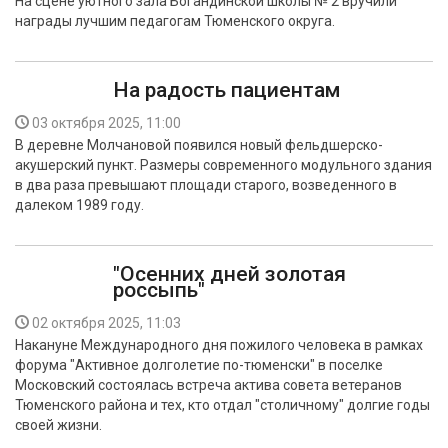
На сцене уютного зала Богандинской школы № 2 вручили
награды лучшим педагогам Тюменского округа.
На радость пациентам
03 октября 2025, 11:00
В деревне Молчановой появился новый фельдшерско-
акушерский пункт. Размеры современного модульного здания
в два раза превышают площади старого, возведенного в
далеком 1989 году.
"Осенних дней золотая
россыпь"
02 октября 2025, 11:03
Накануне Международного дня пожилого человека в рамках
форума "Активное долголетие по-тюменски" в поселке
Московский состоялась встреча актива совета ветеранов
Тюменского района и тех, кто отдал "столичному" долгие годы
своей жизни.