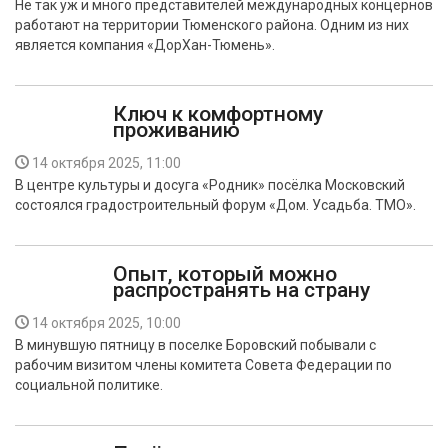
Не так уж и много представителей международных концернов
БЕЗОПАСНОСТЬ
работают на территории Тюменского района. Одним из них
является компания «ДорХан-Тюмень».
СПОРТ
Ключ к комфортному
АРХИВ PDF
проживанию
14 октября 2025, 11:00
В центре культуры и досуга «Родник» посёлка Московский
состоялся градостроительный форум «Дом. Усадьба. ТМО».
Опыт, который можно
распространять на страну
14 октября 2025, 10:00
В минувшую пятницу в поселке Боровский побывали с
рабочим визитом члены комитета Совета Федерации по
социальной политике.