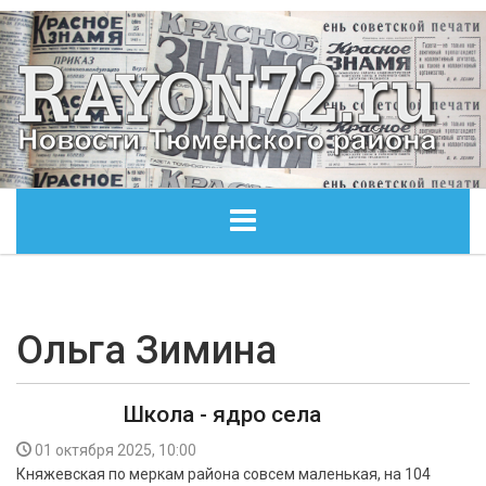
ГЛАВНАЯ
ОБЩЕСТВО
Ольга Зимина
ЭКОНОМИКА
Школа - ядро села
КУЛЬТУРА
01 октября 2025, 10:00
Княжевская по меркам района совсем маленькая, на 104