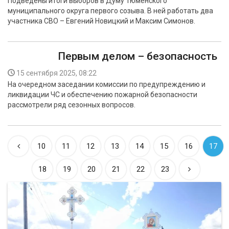
Подведены итоги выборов в Думу Тюменского
муниципального округа первого созыва. В ней работать два
участника СВО – Евгений Новицкий и Максим Симонов.
Первым делом – безопасность
15 сентября 2025, 08:22
На очередном заседании комиссии по предупреждению и
ликвидации ЧС и обеспечению пожарной безопасности
рассмотрели ряд сезонных вопросов.
10
11
12
13
14
15
16
17
18
19
20
21
22
23