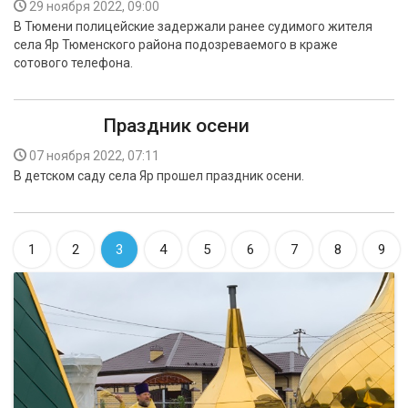
29 ноября 2022, 09:00
В Тюмени полицейские задержали ранее судимого жителя
села Яр Тюменского района подозреваемого в краже
сотового телефона.
Праздник осени
07 ноября 2022, 07:11
В детском саду села Яр прошел праздник осени.
1
2
3
4
5
6
7
8
9