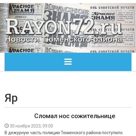
ГЛАВНАЯ
ОБЩЕСТВО
Яр
ЭКОНОМИКА
Сломал нос сожительнице
КУЛЬТУРА
30 ноября 2023, 09:00
В дежурную часть полиции Тюменского района поступило