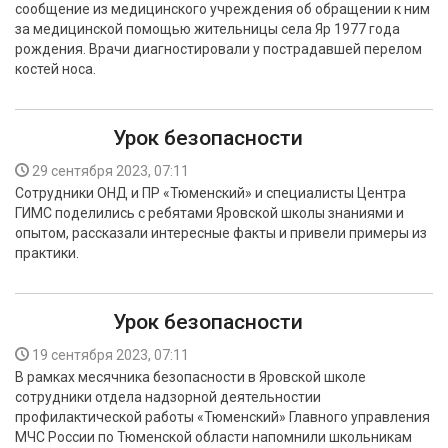
сообщение из медицинского учреждения об обращении к ним
БЕЗОПАСНОСТЬ
за медицинской помощью жительницы села Яр 1977 года
рождения. Врачи диагностировали у пострадавшей перелом
СПОРТ
костей носа.
АРХИВ PDF
Урок безопасности
29 сентября 2023, 07:11
Сотрудники ОНД и ПР «Тюменский» и специалисты Центра
ГИМС поделились с ребятами Яровской школы знаниями и
опытом, рассказали интересные факты и привели примеры из
практики.
Урок безопасности
19 сентября 2023, 07:11
В рамках месячника безопасности в Яровской школе
сотрудники отдела надзорной деятельностии
профилактической работы «Тюменский» Главного управления
МЧС России по Тюменской области напомнили школьникам