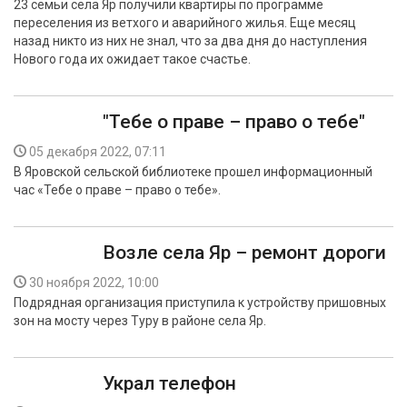
23 семьи села Яр получили квартиры по программе
переселения из ветхого и аварийного жилья. Еще месяц
назад никто из них не знал, что за два дня до наступления
Нового года их ожидает такое счастье.
"Тебе о праве – право о тебе"
05 декабря 2022, 07:11
В Яровской сельской библиотеке прошел информационный
час «Тебе о праве – право о тебе».
Возле села Яр – ремонт дороги
30 ноября 2022, 10:00
Подрядная организация приступила к устройству пришовных
зон на мосту через Туру в районе села Яр.
Украл телефон