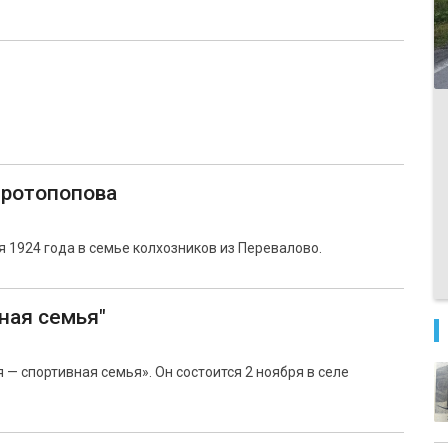
ротопопова
 1924 года в семье колхозников из Перевалово.
вная семья"
 — спортивная семья». Он состоится 2 ноября в селе