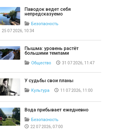
Паводок ведет себя
непредсказуемо
Безопасность
25 07 2026, 10:34
Пышма: уровень растёт
большими темпами
Общество
31 07 2026, 11:47
У судьбы свои планы
Культура
11 07 2026, 11:00
Вода прибывает ежедневно
Безопасность
22 07 2026, 07:00