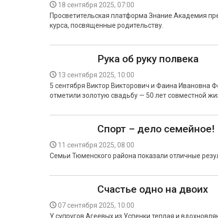
18 сентября 2025, 07:00
Просветительская платформа Знание.Академия пр
курса, посвященные родительству.
Рука об руку полвека
13 сентября 2025, 10:00
5 сентября Виктор Викторович и Фаина Ивановна 
отметили золотую свадьбу — 50 лет совместной жи
Спорт – дело семейное!
11 сентября 2025, 08:00
Семьи Тюменского района показали отличные резу
Счастье одно на двоих
07 сентября 2025, 10:00
У супругов Агеевых из Успенки теплая и вдохновл