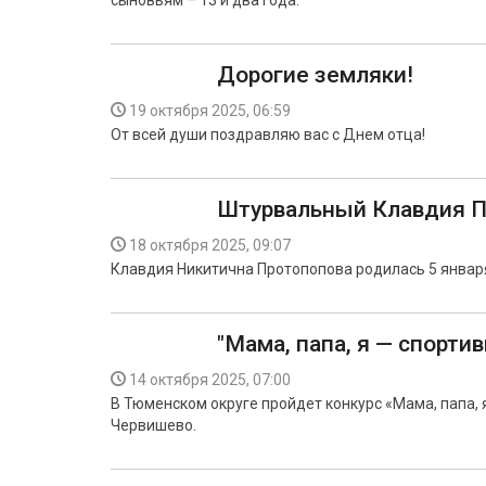
сыновьям – 13 и два года.
Дорогие земляки!
19 октября 2025, 06:59
От всей души поздравляю вас с Днем отца!
Штурвальный Клавдия П
18 октября 2025, 09:07
Клавдия Никитична Протопопова родилась 5 января
"Мама, папа, я — спорти
14 октября 2025, 07:00
В Тюменском округе пройдет конкурс «Мама, папа, я
Червишево.