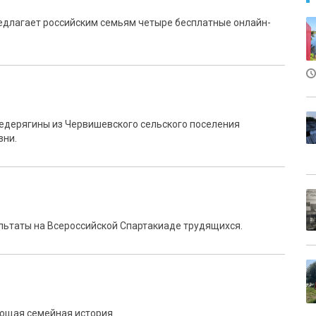
едлагает российским семьям четыре бесплатные онлайн-
Федерягины из Червишевского сельского поселения
зни.
льтаты на Всероссийской Спартакиаде трудящихся.
яющая семейная история.