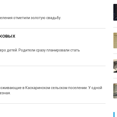
еления отметили золотую свадьбу.
ковых
ро детей. Родители сразу планировали стать
роживающие в Каскаринском сельском поселении. У одной
езная.
ы