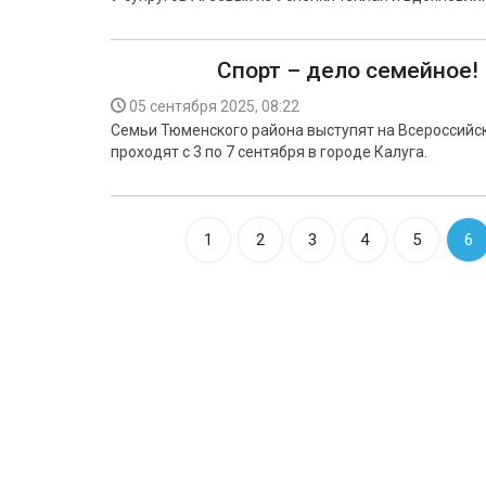
Спорт – дело семейное!
05 сентября 2025, 08:22
Семьи Тюменского района выступят на Всероссийс
проходят с 3 по 7 сентября в городе Калуга.
1
2
3
4
5
6