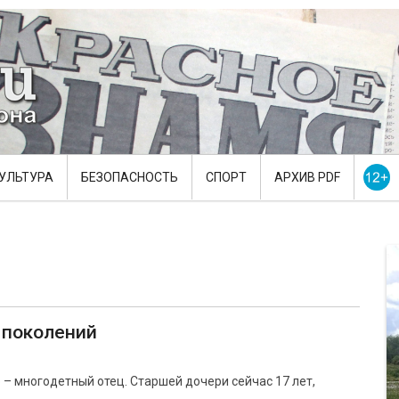
УЛЬТУРА
БЕЗОПАСНОСТЬ
СПОРТ
АРХИВ PDF
 поколений
 – многодетный отец. Старшей дочери сейчас 17 лет,