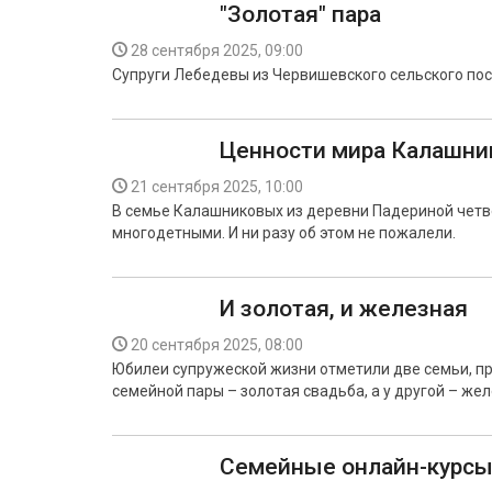
"Золотая" пара
28 сентября 2025, 09:00
Супруги Лебедевы из Червишевского сельского пос
Ценности мира Калашни
21 сентября 2025, 10:00
В семье Калашниковых из деревни Падериной четве
многодетными. И ни разу об этом не пожалели.
И золотая, и железная
20 сентября 2025, 08:00
Юбилеи супружеской жизни отметили две семьи, п
семейной пары – золотая свадьба, а у другой – жел
Семейные онлайн-курс