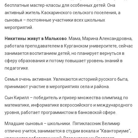
бесплатные мастер-классы для особенных детей. Она
активный житель Каскаринского сельского поселения, а
сыновья – постоянные участники всех школьных
мероприятий.
Никитины живут в Мальково
. Мама, Марина Александровна,
работала преподавателем в Курганском университете, сейчас
занимается воспитанием детей, но планирует вернуться в
сферу образования и потому повышает уровень знаний в
педагогике.
Семья очень активная. Увлекаются историей русского быта,
принимают участие в мероприятиях села и района.
Сын Кирилл – победитель и призер множества олимпиад по
математике, информатике всероссийского и международного
уровня, работает программистом в банковской сфере.
Младшие сыновья – школьники. Пятиклассник Велимир
отлично учится, занимается в студии вокала и "Кванториуме",