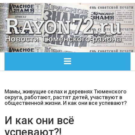
ГЛАВНАЯ
Мамы, живущие селах и деревнях Тюменского
ОБЩЕСТВО
округа, работают, растят детей, участвуют в
общественной жизни. И как они все успевают?
ЭКОНОМИКА
И как они всё
КУЛЬТУРА
успевают?!