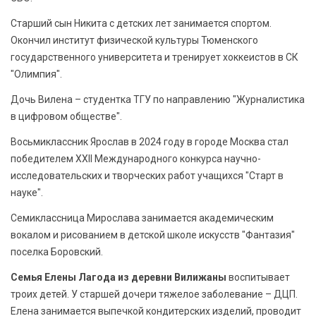
Старший сын Никита с детских лет занимается спортом.
Окончил институт физической культуры Тюменского
государственного университета и тренирует хоккеистов в СК
"Олимпия".
Дочь Вилена – студентка ТГУ по направлению "Журналистика
в цифровом обществе".
Восьмиклассник Ярослав в 2024 году в городе Москва стал
победителем XXII Международного конкурса научно-
исследовательских и творческих работ учащихся "Старт в
науке".
Семиклассница Мирослава занимается академическим
вокалом и рисованием в детской школе искусств "Фантазия"
поселка Боровский.
Семья Елены Лагода из деревни Вилижаны
воспитывает
троих детей. У старшей дочери тяжелое заболевание – ДЦП.
Елена занимается выпечкой кондитерских изделий, проводит