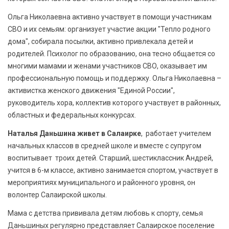
Ольга Николаевна активно участвует в помощи участникам
СВО и их семьям: организует участие акции "Тепло родного
дома", собирала посылки, активно привлекала детей и
родителей. Психолог по образованию, она тесно общается со
многими мамами и женами участников СВО, оказывает им
профессиональную помощь и поддержку. Ольга Николаевна –
активистка женского движения "Единой России",
руководитель хора, коллектив которого участвует в районных,
областных и федеральных конкурсах.
Наталья Даньшина живет в Салаирке
, работает учителем
начальных классов в средней школе и вместе с супругом
воспитывает троих детей. Старший, шестиклассник Андрей,
учится в 6-м классе, активно занимается спортом, участвует в
мероприятиях муниципального и районного уровня, он
волонтер Салаирской школы.
Мама с детства прививала детям любовь к спорту, семья
Даньшиных регулярно представляет Салаирское поселение