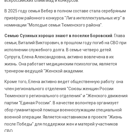
всероссийских олимпиад и конкурсов.
В 2025 году семья Вебер в полном составе стала серебряным
призёром районного конкурса "Лига интеллектуальных игр" в
номинации "Молодые семьи Тюменского района".
Семью Сузиных хорошо знают в поселке Боровский
. Глава
семьи, Виталий Викторович, в прошлом году погиб на СВО при
исполнении служебного долга. В семье четверо детей.
Супруга, Елена Александровна, активно вовлечена в их
жизнь. Она работает медицинским психологом, является
тренером-ведущей "Женской академии.
Кроме того, Елена активно ведет общественную работу: она
член регионального отделения "Союзы женщин России
Тюменского регионального отделения" и "Женского движения
партии "Единая России". В качестве волонтера организует
сбор гуманитарной помощи военнослужащим специальной
военной операции. Является наставником в проекте "Жизнь
после Победы" для поддержки жен и матерей участников
СВО.