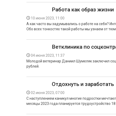
Работа как образ жизни
10 июня 2023, 11:00
А как часто вы задумывались о работе на себя? Ин
Обо всех тонкостях такой работы мы узнаем от тю
Ветклиника по соцконтр
04 июня 2023, 11:37
Молодой ветеринар Даниил Шумеляк заключил соци
рублей.
Отдохнуть и заработать
02 июня 2023, 07:00
С наступлением каникул многие подростки мечтают 
месяцы 2023 года планируется трудоустройство 18