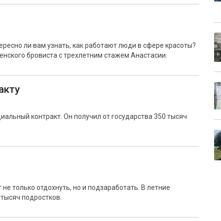
тересно ли вам узнать, как работают люди в сфере красоты?
менского бровиста с трехлетним стажем Анастасии.
акту
альный контракт. Он получил от государства 350 тысяч
не только отдохнуть, но и подзаработать. В летние
 тысяч подростков.