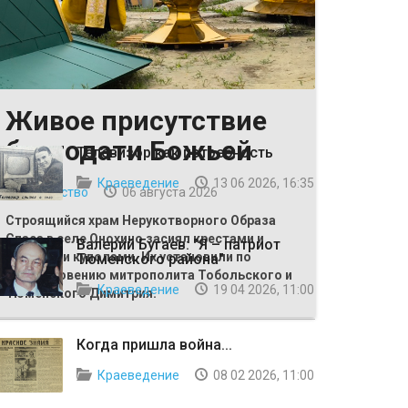
Живое присутствие
ВЫБОР РЕДАКЦИИ
благодати Божьей
Телевизор как потребность
Краеведение
13 06 2026, 16:35
Общество
06 августа 2026
Строящийся храм Нерукотворного Образа
Спаса в селе Онохино засиял крестами и
Валерий Бугаев: "Я – патриот
главными куполами. Их установили по
Тюменского района"
благословению митрополита Тобольского и
Краеведение
19 04 2026, 11:00
Тюменского Димитрия.
Когда пришла война...
Краеведение
08 02 2026, 11:00