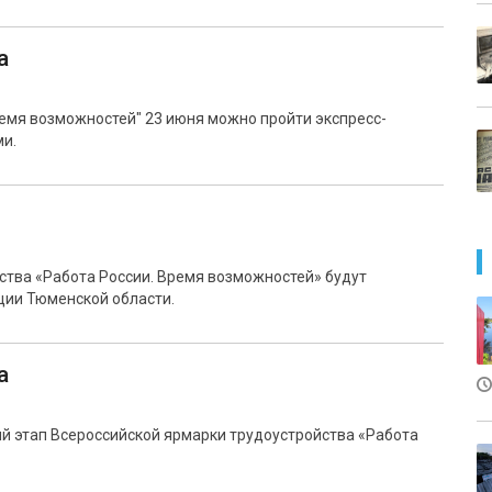
а
емя возможностей" 23 июня можно пройти экспресс-
ми.
ства «Работа России. Время возможностей» будут
ции Тюменской области.
а
й этап Всероссийской ярмарки трудоустройства «Работа