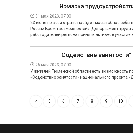
Ярмарка трудоустройств
31 мая 2023, 07:00
23 июня по всей стране пройдет масштабное событ
России Время возможностей». Департамент труда 
работодателей региона принять активное участие 
"Содействие занятости"
26 мая 2023, 07:00
У жителей Тюменской области есть возможность п
«Содействие занятости» национального проекта «
5
6
7
8
9
10