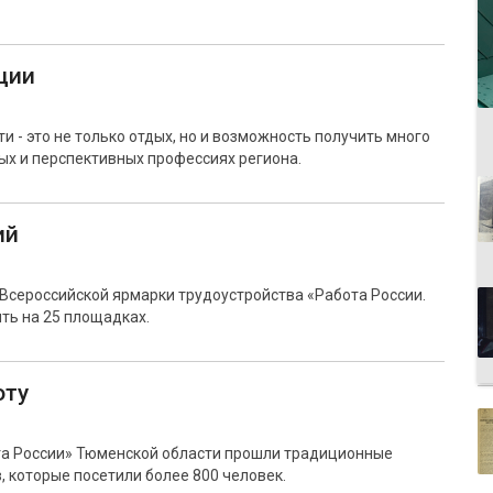
ции
 - это не только отдых, но и возможность получить много
ых и перспективных профессиях региона.
ий
 Всероссийской ярмарки трудоустройства «Работа России.
ть на 25 площадках.
оту
ота России» Тюменской области прошли традиционные
, которые посетили более 800 человек.