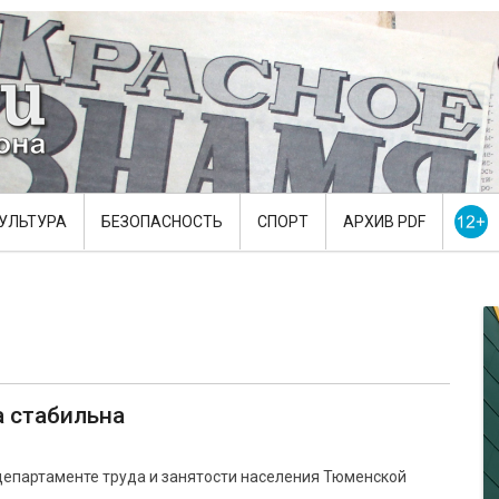
УЛЬТУРА
БЕЗОПАСНОСТЬ
СПОРТ
АРХИВ PDF
а стабильна
департаменте труда и занятости населения Тюменской