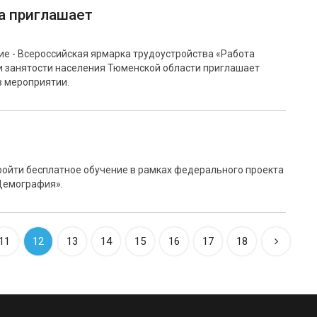
а приглашает
ие - Всероссийская ярмарка трудоустройства «Работа
и занятости населения Тюменской области приглашает
в мероприятии.
ройти бесплатное обучение в рамках федерального проекта
Демография».
11
12
13
14
15
16
17
18