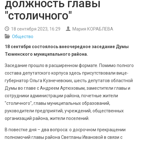
должность главы
БЕЗОПАСНОСТЬ
"столичного"
СПОРТ
18 сентября 2023, 16:29
Мария КОРАБЛЕВА
АРХИВ PDF
Общество
18 сентября состоялось внеочередное заседание Думы
Тюменского муниципального района.
Заседание прошло в расширенном формате. Помимо полного
состава депутатского корпуса здесь присутствовали вице-
губернатор Ольга Кузнечевских, шесть депутатов областной
Думы во главе с Андреем Артюховым, заместители главы и
сотрудники администрации района, почетные жители
"столичного", главы муниципальных образований,
руководители предприятий, учреждений, общественных
организаций района, жители поселений.
В повестке дня – два вопроса: о досрочном прекращении
полномочий главы района Светланы Ивановой в связи с