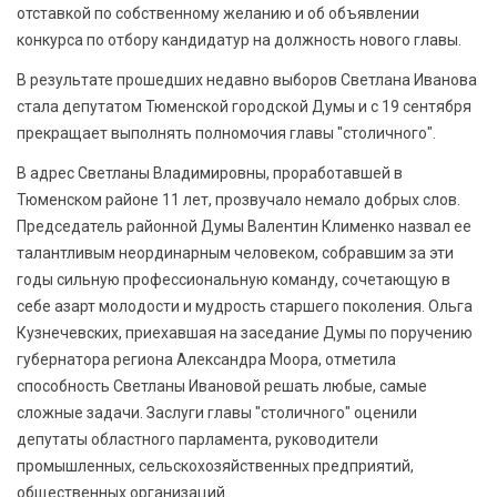
отставкой по собственному желанию и об объявлении
конкурса по отбору кандидатур на должность нового главы.
В результате прошедших недавно выборов Светлана Иванова
стала депутатом Тюменской городской Думы и с 19 сентября
прекращает выполнять полномочия главы "столичного".
В адрес Светланы Владимировны, проработавшей в
Тюменском районе 11 лет, прозвучало немало добрых слов.
Председатель районной Думы Валентин Клименко назвал ее
талантливым неординарным человеком, собравшим за эти
годы сильную профессиональную команду, сочетающую в
себе азарт молодости и мудрость старшего поколения. Ольга
Кузнечевских, приехавшая на заседание Думы по поручению
губернатора региона Александра Моора, отметила
способность Светланы Ивановой решать любые, самые
сложные задачи. Заслуги главы "столичного" оценили
депутаты областного парламента, руководители
промышленных, сельскохозяйственных предприятий,
общественных организаций.