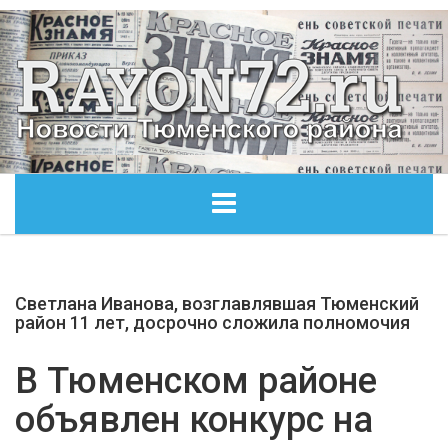
ГЛАВНАЯ
Светлана Иванова, возглавлявшая Тюменский
ОБЩЕСТВО
район 11 лет, досрочно сложила полномочия
ЭКОНОМИКА
В Тюменском районе
объявлен конкурс на
КУЛЬТУРА