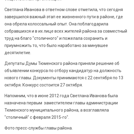
Светлана Иванова в ответном слове отметила, что сегодня
завершился важный этап ее жизненного пути в районе, где
она обрела колоссальный опыт. Она поблагодарила
собравшихся и в их лице всех жителей района за совместный
труд на благо "столичного" и пожелала сохранить и
приумножить то, что было наработано за минувшее
десятилетие.
Депутаты Думы Тюменского района приняли решение об
объявлении конкурса по отбору кандидатур на должность
нового главы. Документы принимаются с 22 сентября по 13
октября. Конкурс состоится 27 октября.
Напомним, что в июне 2012 года Светлана Иванова была
назначена первым заместителем главы администрации
Тюменского муниципального района, а возглавляла
"столичный" с февраля 2015-го".
Фото пресс-службы главы района.