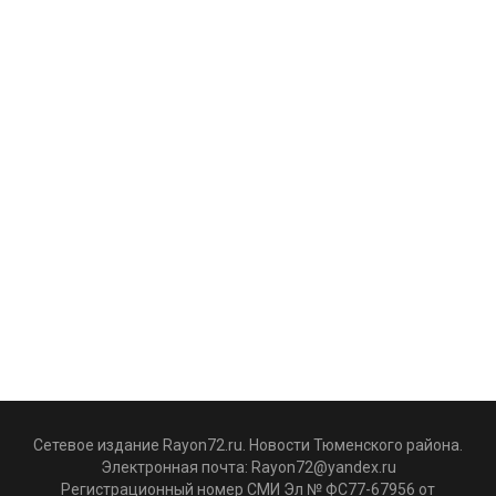
Сетевое издание Rayon72.ru. Новости Тюменского района.
Электронная почта:
Rayon72@yandex.ru
Регистрационный номер СМИ Эл № ФС77-67956 от