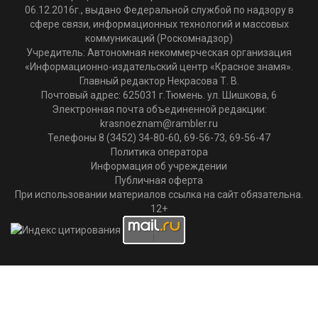
06.12.2016г., выдано Федеральной службой по надзору в
сфере связи, информационных технологий и массовых
коммуникаций (Роскомнадзор)
Учредитель: Автономная некоммерческая организация
«Информационно-издательский центр «Красное знамя».
Главный редактор Некрасова Т. В.
Почтовый адрес: 625031 г.Тюмень. ул. Шишкова, 6
Электронная почта объединенной редакции:
krasnoeznam@rambler.ru
Телефоны 8 (3452) 34-80-60, 69-56-73, 69-56-47
Политика оператора
Информация об учреждении
Публичная оферта
При использовании материалов ссылка на сайт обязательна.
12+