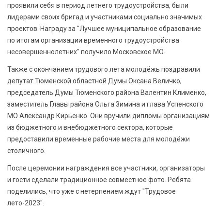
проявили себя в период летнего трудоустройства, были
лидерами своих бригад и участниками социально значимых
проектов. Награду за "Лучшее муниципальное образование
по итогам организации временного трудоустройства
несовершеннолетних" получило Московское МО.
Также с окончанием трудового лета молодёжь поздравили
депутат Тюменской областной Думы Оксана Величко,
председатель Думы Тюменского района Валентин Клименко,
заместитель Главы района Ольга Зимина и глава Успенского
МО Александр Кирьенко. Они вручили дипломы организациям
из бюджетного и внебюджетного сектора, которые
предоставили временные рабочие места для молодёжи
столичного.
После церемонии награждения все участники, организаторы
и гости сделали традиционное совместное фото. Ребята
поделились, что уже с нетерпением ждут "Трудовое
лето-2023".