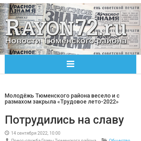
ГЛАВНАЯ
Молодёжь Тюменского района весело и с
ОБЩЕСТВО
размахом закрыла «Трудовое лето-2022»
ЭКОНОМИКА
Потрудились на славу
КУЛЬТУРА
14 сентября 2022, 10:00
Пресс-служба Главы Тюменского района
Общество