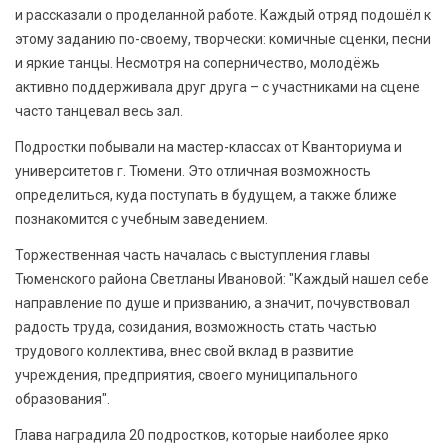
и рассказали о проделанной работе. Каждый отряд подошёл к
этому заданию по-своему, творчески: комичные сценки, песни
и яркие танцы. Несмотря на соперничество, молодёжь
активно поддерживала друг друга – с участниками на сцене
часто танцевал весь зал.
Подростки побывали на мастер-классах от Кванториума и
университетов г. Тюмени. Это отличная возможность
определиться, куда поступать в будущем, а также ближе
познакомится с учебным заведением.
Торжественная часть началась с выступления главы
Тюменского района Светланы Ивановой: "Каждый нашел себе
направление по душе и призванию, а значит, почувствовал
радость труда, созидания, возможность стать частью
трудового коллектива, внес свой вклад в развитие
учреждения, предприятия, своего муниципального
образования".
Глава наградила 20 подростков, которые наиболее ярко