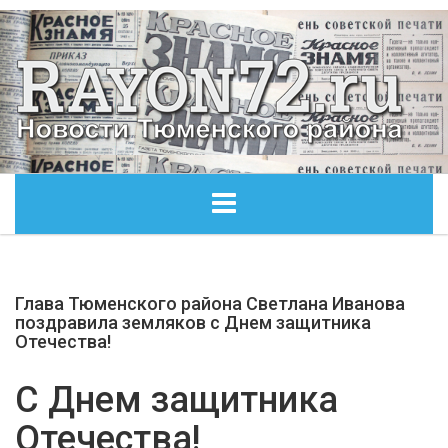
ГЛАВНАЯ
Глава Тюменского района Светлана Иванова
ОБЩЕСТВО
поздравила земляков с Днем защитника
Отечества!
ЭКОНОМИКА
С Днем защитника
КУЛЬТУРА
Отечества!