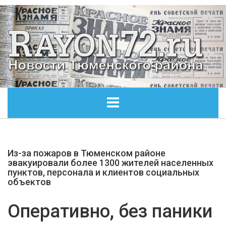
ГЛАВНАЯ
Из-за пожаров в Тюменском районе
ОБЩЕСТВО
эвакуировали более 1300 жителей населенных
пунктов, персонала и клиентов социальных
объектов
ЭКОНОМИКА
Оперативно, без паники
КУЛЬТУРА