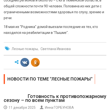
соседних регионов и около 60 – с юга Тюменской области, в
общей сложности почти 90 человек. Половина из них дети с
ограниченными возможностями здоровья по слуху, зрению и
речи.
18 мая из "Родника" домой выехали последние из тех, кто
находился на реабилитации в "Пышме".
Лесные пожары
Светлана Иванова
НОВОСТИ ПО ТЕМЕ "ЛЕСНЫЕ ПОЖАРЫ"
Готовность к противопожарному
сезону – по всем пунктам
11 декабря 2025
Инна ГОРБУНОВА