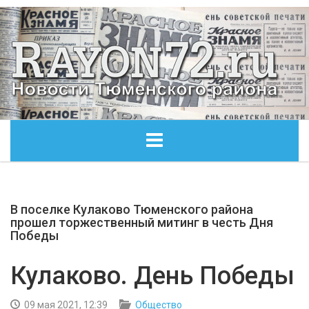
ГЛАВНАЯ
В поселке Кулаково Тюменского района
ОБЩЕСТВО
прошел торжественный митинг в честь Дня
Победы
ЭКОНОМИКА
Кулаково. День Победы
КУЛЬТУРА
09 мая 2021, 12:39
Общество