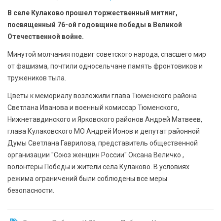
БЕЗОПАСНОСТЬ
В селе Кулаково прошел торжественный митинг,
посвященный 76-ой годовщине победы в Великой
СПОРТ
Отечественной войне.
Минутой молчания подвиг советского народа, спасшего мир
АРХИВ PDF
от фашизма, почтили односельчане память фронтовиков и
тружеников тыла.
Цветы к мемориалу возложили глава Тюменского района
Светлана Иванова и военный комиссар Тюменского,
Нижнетавдинского и Ярковского районов Андрей Матвеев,
глава Кулаковского МО Андрей Ионов и депутат районной
Думы Светлана Гаврилова, представитель общественной
организации "Союз женщин России" Оксана Величко ,
волонтеры Победы и жители села Кулаково. В условиях
режима ограничений были соблюдены все меры
безопасности.