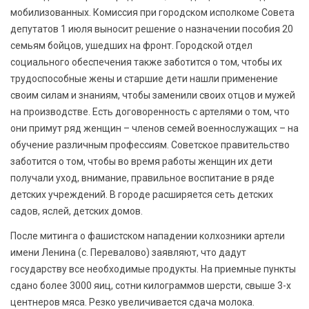
мобилизованных. Комиссия при городском исполкоме Совета
депутатов 1 июля выносит решение о назначении пособия 20
семьям бойцов, ушедших на фронт. Городской отдел
социального обеспечения также заботится о том, чтобы их
трудоспособные жены и старшие дети нашли применение
своим силам и знаниям, чтобы заменили своих отцов и мужей
на производстве. Есть договоренность с артелями о том, что
они примут ряд женщин – членов семей военнослужащих – на
обучение различным профессиям. Советское правительство
заботится о том, чтобы во время работы женщин их дети
получали уход, внимание, правильное воспитание в ряде
детских учреждений. В городе расширяется сеть детских
садов, яслей, детских домов.
После митинга о фашистском нападении колхозники артели
имени Ленина (с. Перевалово) заявляют, что дадут
государству все необходимые продукты. На приемные пункты
сдано более 3000 яиц, сотни килограммов шерсти, свыше 3-х
центнеров мяса. Резко увеличивается сдача молока.