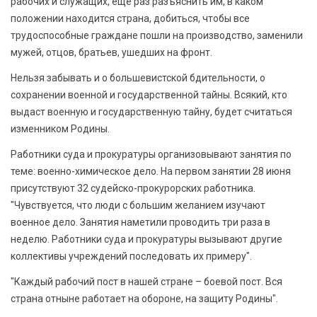
рабочих и служащих, еще раз разъяснить им, в каком
положении находится страна, добиться, чтобы все
трудоспособные граждане пошли на производство, заменили
мужей, отцов, братьев, ушедших на фронт.
Нельзя забывать и о большевистской бдительности, о
сохранении военной и государственной тайны. Всякий, кто
выдаст военную и государственную тайну, будет считаться
изменником Родины.
Работники суда и прокуратуры организовывают занятия по
теме: военно-химическое дело. На первом занятии 28 июня
присутствуют 32 судейско-прокурорских работника.
"Чувствуется, что люди с большим желанием изучают
военное дело. Занятия наметили проводить три раза в
неделю. Работники суда и прокуратуры вызывают другие
коллективы учреждений последовать их примеру".
"Каждый рабочий пост в нашей стране – боевой пост. Вся
страна отныне работает на обороне, на защиту Родины".