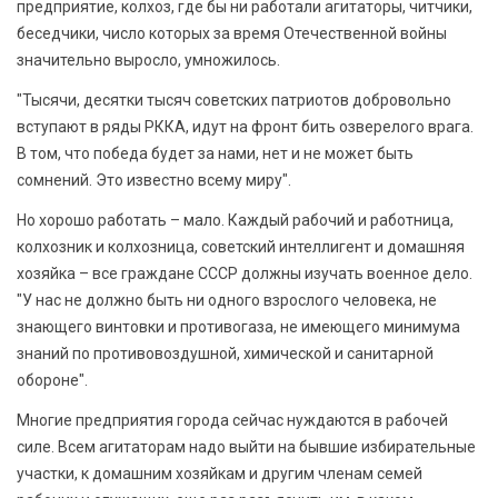
предприятие, колхоз, где бы ни работали агитаторы, читчики,
беседчики, число которых за время Отечественной войны
значительно выросло, умножилось.
"Тысячи, десятки тысяч советских патриотов добровольно
вступают в ряды РККА, идут на фронт бить озверелого врага.
В том, что победа будет за нами, нет и не может быть
сомнений. Это известно всему миру".
Но хорошо работать – мало. Каждый рабочий и работница,
колхозник и колхозница, советский интеллигент и домашняя
хозяйка – все граждане СССР должны изучать военное дело.
"У нас не должно быть ни одного взрослого человека, не
знающего винтовки и противогаза, не имеющего минимума
знаний по противовоздушной, химической и санитарной
обороне".
Многие предприятия города сейчас нуждаются в рабочей
силе. Всем агитаторам надо выйти на бывшие избирательные
участки, к домашним хозяйкам и другим членам семей