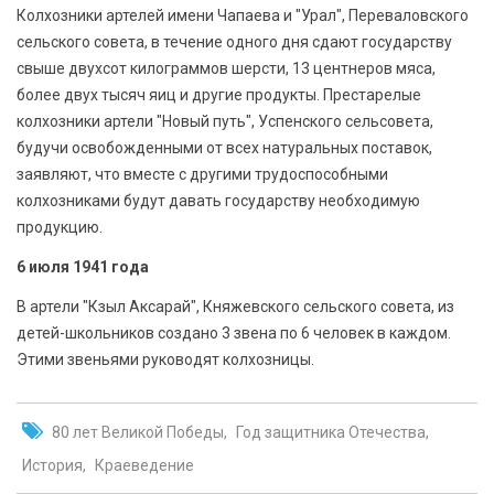
Колхозники артелей имени Чапаева и "Урал", Переваловского
сельского совета, в течение одного дня сдают государству
свыше двухсот килограммов шерсти, 13 центнеров мяса,
более двух тысяч яиц и другие продукты. Престарелые
колхозники артели "Новый путь", Успенского сельсовета,
будучи освобожденными от всех натуральных поставок,
заявляют, что вместе с другими трудоспособными
колхозниками будут давать государству необходимую
продукцию.
6 июля 1941 года
В артели "Кзыл Аксарай", Княжевского сельского совета, из
детей-школьников создано 3 звена по 6 человек в каждом.
Этими звеньями руководят колхозницы.
80 лет Великой Победы
Год защитника Отечества
История
Краеведение