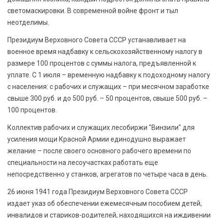
светомаскировки. В современной войне фронт и тыл
неотделимы.
Президиум Верховного Совета СССР устанавливает на
военное время надбавку к сельскохозяйственному налогу в
размере 100 процентов с суммы налога, предъявленной к
уплате. С 1 июля – временную надбавку к подоходному налогу
с населения: с рабочих и служащих – при месячном заработке
свыше 300 руб. и до 500 руб. – 50 процентов, свыше 500 руб. –
100 процентов.
Коллектив рабочих и служащих лесобиржи "Винзили" для
усиления мощи Красной Армии единодушно выражает
желание – после своего основного рабочего времени по
специальности на лесоучастках работать еще
непосредственно у станков, агрегатов по четыре часа в день.
26 июня 1941 года Президиум Верховного Совета СССР
издает указ об обеспечении ежемесячным пособием детей,
инвалидов и стариков-родителей, находящихся на иждивении