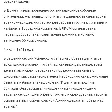
средней школы.
В Доме учителя проведено организационное собрание
учительниц, желающих получить специальность санитарок и
военно-медицинских сестер для работы в госпиталях в тылу и
на фронте. Городским комитетом ВЛКСМ организована
первая добровольная санитарная дружина, в которую
зачислено 55 комсомолок.
4 июля 1941 года
В решении сессии Успенского сельского Совета депутатов
трудящихся указано, что сейчас, как никогда раньше, всем
депутатам нужно повседневно поддерживать связь с
широкими массами избирателей. Необходимо как можно чаще
бывать в избирательных округах. "И депутаты пошли в
бригады. Они рассказали колхозникам и колхозницам о
задачах сегодняшнего дня, о том, что нужно удвоить, утроить
усилия и этим помочь Красной Армии одержать победу над
врагом".