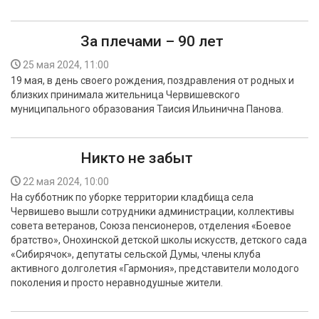
За плечами – 90 лет
25 мая 2024, 11:00
19 мая, в день своего рождения, поздравления от родных и
близких принимала жительница Червишевского
муниципального образования Таисия Ильинична Панова.
Никто не забыт
22 мая 2024, 10:00
На субботник по уборке территории кладбища села
Червишево вышли сотрудники администрации, коллективы
совета ветеранов, Союза пенсионеров, отделения «Боевое
братство», Онохинской детской школы искусств, детского сада
«Сибирячок», депутаты сельской Думы, члены клуба
активного долголетия «Гармония», представители молодого
поколения и просто неравнодушные жители.