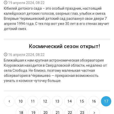
19 апреля 2024, 08:22
Юбилей детского сада – это особый праздник, настоящий
калейдоскоп детских голосов, озорных глаз, улыбок и смеха.
Впервые Червишевский детский сад распахнул свои двери 7
апреля 1994 года. С тех пор вот уже 30 лет в его стенах звучит
детский смех.
Космический сезон открыт!
16 апреля 2024, 08:22
Ближайшая к нам крупная астрономическая обсерватория
Коуровская находится в Свердловской области, недалеко от
села Слобода. Не близко, поэтому маленькая частная
обсерватория в Червишево — прекрасная возможность
узнать о космосе чуточку больше.
10
11
12
13
14
15
16
17
18
19
20
21
22
23