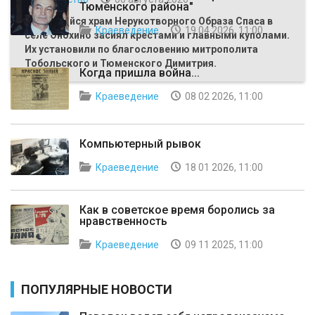
Тюменского района"
Строящийся храм Нерукотворного Образа Спаса в
Краеведение
19 04 2026, 11:00
селе Онохино засиял крестами и главными куполами.
Их установили по благословению митрополита
Тобольского и Тюменского Димитрия.
Когда пришла война...
Краеведение
08 02 2026, 11:00
Компьютерный рывок
Краеведение
18 01 2026, 11:00
Как в советское время боролись за
нравственность
Краеведение
09 11 2025, 11:00
ПОПУЛЯРНЫЕ НОВОСТИ