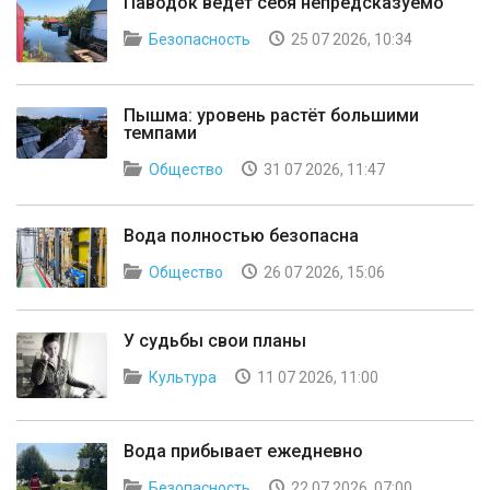
Паводок ведет себя непредсказуемо
Безопасность
25 07 2026, 10:34
Пышма: уровень растёт большими
темпами
Общество
31 07 2026, 11:47
Вода полностью безопасна
Общество
26 07 2026, 15:06
У судьбы свои планы
Культура
11 07 2026, 11:00
Вода прибывает ежедневно
Безопасность
22 07 2026, 07:00