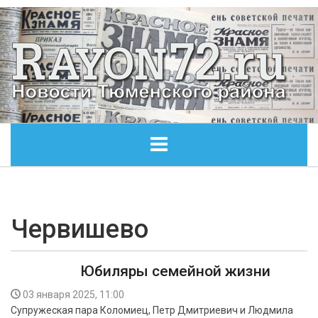
ГЛАВНАЯ
ОБЩЕСТВО
Червишево
ЭКОНОМИКА
Юбиляры семейной жизни
КУЛЬТУРА
03 января 2025, 11:00
Супружеская пара Коломиец, Петр Дмитриевич и Людмила