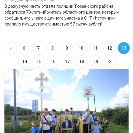
В дежурную часть отдела полиции Тюменского района
обратился 70-летний житель областного центра, который
сообщил, что у него с дачного участка в СНТ «Источник»
пропало имущество стоимостью 57 тысяч рублей.
6
7
8
9
10
11
12
13
14
15
16
17
18
19