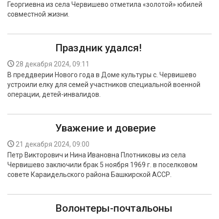
Георгиевна из села Червишево отметила «золотой» юбилей
БЕЗОПАСНОСТЬ
совместной жизни.
СПОРТ
Праздник удался!
АРХИВ PDF
28 декабря 2024, 09:11
В преддверии Нового года в Доме культуры с. Червишево
устроили елку для семей участников специальной военной
операции, детей-инвалидов.
Уважение и доверие
21 декабря 2024, 09:00
Петр Викторович и Нина Ивановна Плотниковы из села
Червишево заключили брак 5 ноября 1969 г. в поселковом
совете Караидельского района Башкирской АССР.
Волонтеры-почтальоны