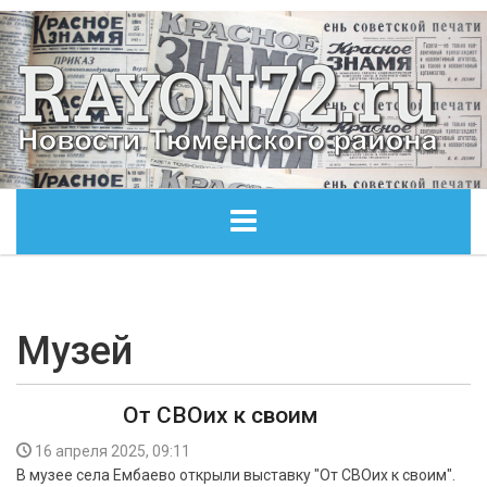
ГЛАВНАЯ
ОБЩЕСТВО
Музей
ЭКОНОМИКА
От СВОих к своим
КУЛЬТУРА
16 апреля 2025, 09:11
В музее села Ембаево открыли выставку "От СВОих к своим".