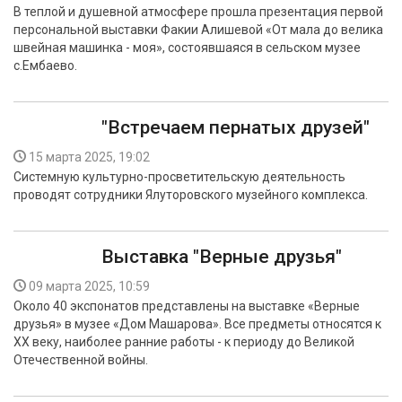
В теплой и душевной атмосфере прошла презентация первой
персональной выставки Факии Алишевой «От мала до велика
швейная машинка - моя», состоявшаяся в сельском музее
с.Ембаево.
"Встречаем пернатых друзей"
15 марта 2025, 19:02
Системную культурно-просветительскую деятельность
проводят сотрудники Ялуторовского музейного комплекса.
Выставка "Верные друзья"
09 марта 2025, 10:59
Около 40 экспонатов представлены на выставке «Верные
друзья» в музее «Дом Машарова». Все предметы относятся к
XX веку, наиболее ранние работы - к периоду до Великой
Отечественной войны.