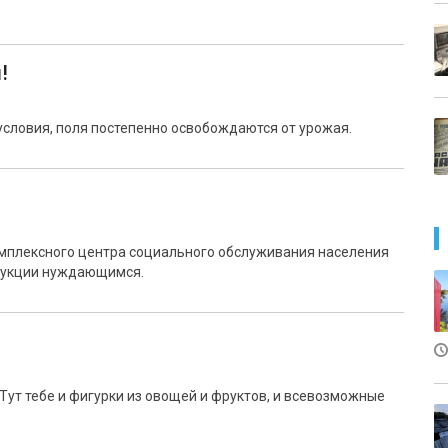
!
словия, поля постепенно освобождаются от урожая.
мплексного центра социального обслуживания населения
одукции нуждающимся.
Тут тебе и фигурки из овощей и фруктов, и всевозможные