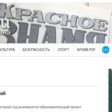
УЛЬТУРА
БЕЗОПАСНОСТЬ
СПОРТ
АРХИВ PDF
жай
второй год реализуется образовательный проект