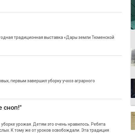
егодная традиционная выставка «Дары земли Тюменской
овых, первым завершил уборку учхоз аграрного
 сноп!"
 уборке урожая. Детям это очень нравилось. Ребята
слых. К тому же от уроков освобождали. Эта традиция