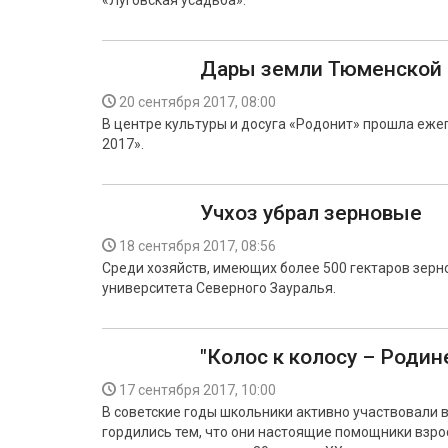
«Луговская усадьба».
Дары земли Тюменской
20 сентября 2017, 08:00
В центре культуры и досуга «Родонит» прошла еж
2017».
Учхоз убрал зерновые
18 сентября 2017, 08:56
Среди хозяйств, имеющих более 500 гектаров зерн
университета Северного Зауралья.
"Колос к колосу – Родине
17 сентября 2017, 10:00
В советские годы школьники активно участвовали в
гордились тем, что они настоящие помощники взро