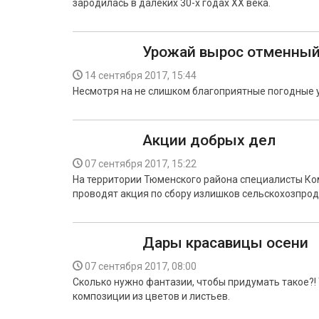
зародилась в далеких 30-х годах XX века.
Урожай вырос отменный
14 сентября 2017, 15:44
Несмотря на не слишком благоприятные погодные у
Акции добрых дел
07 сентября 2017, 15:22
На территории Тюменского района специалисты Ко
проводят акция по сбору излишков сельскохозпр
Дары красавицы осени
07 сентября 2017, 08:00
Сколько нужно фантазии, чтобы придумать такое?! 
композиции из цветов и листьев.