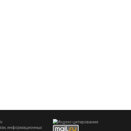
u
вязи, информационных