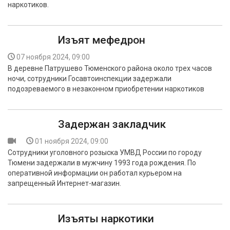
наркотиков.
БЕЗОПАСНОСТЬ
СПОРТ
Изъят мефедрон
АРХИВ PDF
07 ноября 2024, 09:00
В деревне Патрушево Тюменского района около трех часов
ночи, сотрудники Госавтоинспекции задержали
подозреваемого в незаконном приобретении наркотиков
Задержан закладчик
01 ноября 2024, 09:00
Сотрудники уголовного розыска УМВД России по городу
Тюмени задержали в мужчину 1993 года рождения. По
оперативной информации он работал курьером на
запрещенный Интернет-магазин.
Изъяты наркотики