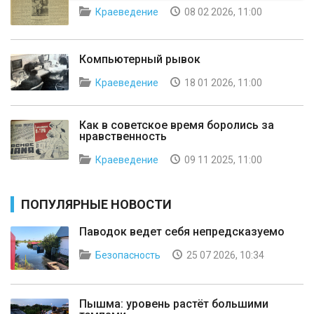
Краеведение
08 02 2026, 11:00
Компьютерный рывок
Краеведение
18 01 2026, 11:00
Как в советское время боролись за
нравственность
Краеведение
09 11 2025, 11:00
ПОПУЛЯРНЫЕ НОВОСТИ
Паводок ведет себя непредсказуемо
Безопасность
25 07 2026, 10:34
Пышма: уровень растёт большими