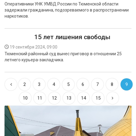
Оперативники УНК УМВД России по Тюменской области
задержали гражданина, подозреваемого в распространении
наркотиков.
15 лет лишения свободы
19 сентября 2024, 09:00
Тюменский районный суд вынес приговор в отношении 25
летнего курьера-закладчика.
2
3
4
5
6
7
8
9
10
11
12
13
14
15