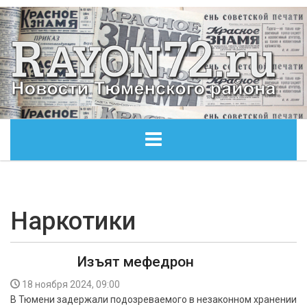
ГЛАВНАЯ
ОБЩЕСТВО
Наркотики
ЭКОНОМИКА
Изъят мефедрон
КУЛЬТУРА
18 ноября 2024, 09:00
В Тюмени задержали подозреваемого в незаконном хранении