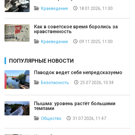
Краеведение
18 01 2026, 11:00
Как в советское время боролись за
нравственность
Краеведение
09 11 2025, 11:00
ПОПУЛЯРНЫЕ НОВОСТИ
Паводок ведет себя непредсказуемо
Безопасность
25 07 2026, 10:34
Пышма: уровень растёт большими
темпами
Общество
31 07 2026, 11:47