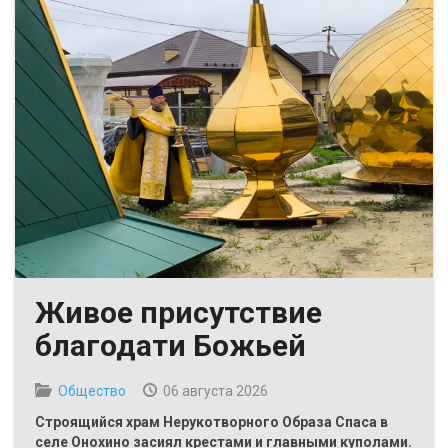
Живое присутствие
благодати Божьей
Общество
06 августа 2026
Строящийся храм Нерукотворного Образа Спаса в
селе Онохино засиял крестами и главными куполами.