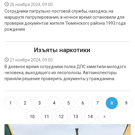
26 ноября 2024, 09:00
Сотрудники патрульно-постовой службы, находясь на
маршруте патрулирования, в ночное время остановили для
проверки документов жителя Тюменского района 1993 года
рождения.
Изъяты наркотики
21 ноября 2024, 09:00
В дневное время сотрудники полка ДПС заметили молодого
человека, выходящего из лесополосы. Автоинспекторы
приняли решение проверить документы у гражданина.
1
2
3
4
5
6
7
8
9
10
11
12
13
14