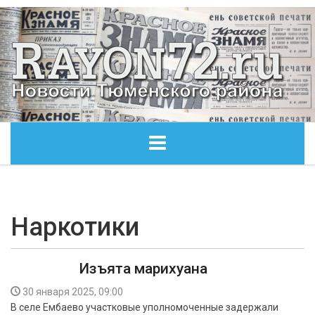
ГЛАВНАЯ
ОБЩЕСТВО
Наркотики
ЭКОНОМИКА
Изъята марихуана
КУЛЬТУРА
30 января 2025, 09:00
В селе Ембаево участковые уполномоченные задержали