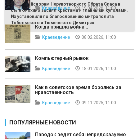
Строящийся храм Нерукотворного Образа Спаса в
Краеведение
19 04 2026, 11:00
селе Онохино засиял крестами и главными куполами.
Их установили по благословению митрополита
Тобольского и Тюменского Димитрия.
Когда пришла война...
Краеведение
08 02 2026, 11:00
Компьютерный рывок
Краеведение
18 01 2026, 11:00
Как в советское время боролись за
нравственность
Краеведение
09 11 2025, 11:00
ПОПУЛЯРНЫЕ НОВОСТИ
Паводок ведет себя непредсказуемо