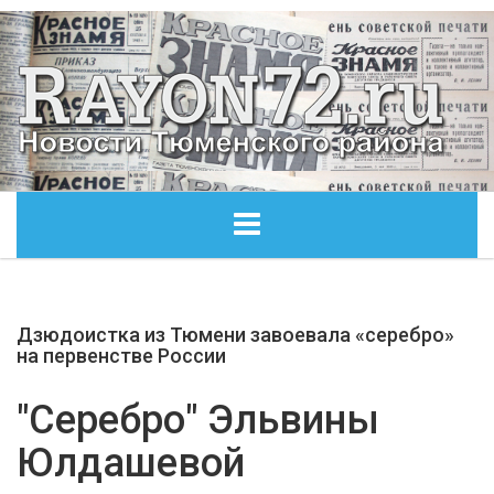
ГЛАВНАЯ
Дзюдоистка из Тюмени завоевала «серебро»
ОБЩЕСТВО
на первенстве России
ЭКОНОМИКА
"Серебро" Эльвины
Юлдашевой
КУЛЬТУРА