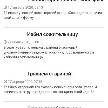
17 августа 2020, 08:10
14 июля гусевский волонтерский отряд «Созвездие» получил
свой флаг и форму.
Избил сожительницу
22 июля 2020, 09:00
В селе Гусево Тюменского района участковый
уполномоченный задержал мужчину, подозреваемого в
избиении сожительницы.
Тряхнем стариной!
07 апреля 2020, 07:15
Тряхнем стариной! Так сказали пенсионеры села Гусево. И
записались в группу здоровья по скандинавской ходьбе.