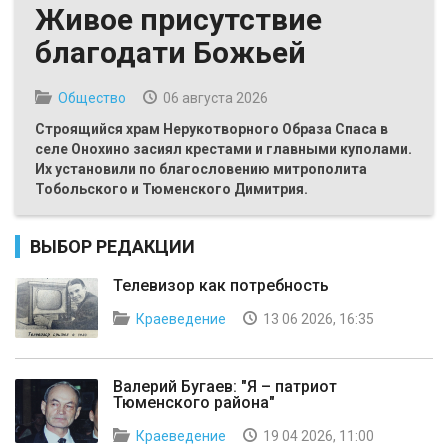
Живое присутствие
благодати Божьей
Общество
06 августа 2026
Строящийся храм Нерукотворного Образа Спаса в
селе Онохино засиял крестами и главными куполами.
Их установили по благословению митрополита
Тобольского и Тюменского Димитрия.
ВЫБОР РЕДАКЦИИ
Телевизор как потребность
Краеведение
13 06 2026, 16:35
Валерий Бугаев: "Я – патриот
Тюменского района"
Краеведение
19 04 2026, 11:00