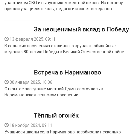
участником СВО и выпускником местной школы. На встречу
БЕЗОПАСНОСТЬ
пришли учащиеся школы, педагоги и совет ветеранов.
СПОРТ
За неоценимый вклад в Победу
АРХИВ PDF
13 февраля 2025, 09:11
В сельских поселениях столичного вручают юбилейные
медали к 80-летию Победы в Великой Отечественной войне.
Встреча в Нариманово
30 января 2025, 10:06
Открытое заседание местной Думы состоялось в
Наримановском сельском поселении.
Тёплый огонёк
18 ноября 2024, 09:11
Учащиеся школы села Нариманово насобирали несколько