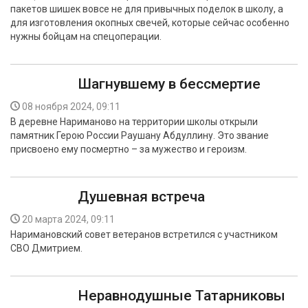
пакетов шишек вовсе не для привычных поделок в школу, а
для изготовления окопных свечей, которые сейчас особенно
нужны бойцам на спецоперации.
Шагнувшему в бессмертие
08 ноября 2024, 09:11
В деревне Нариманово на территории школы открыли
памятник Герою России Раушану Абдуллину. Это звание
присвоено ему посмертно – за мужество и героизм.
Душевная встреча
20 марта 2024, 09:11
Наримановский совет ветеранов встретился с участником
СВО Дмитрием.
Неравнодушные Татарниковы