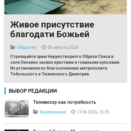
Живое присутствие
благодати Божьей
Общество
06 августа 2026
Строящийся храм Нерукотворного Образа Спаса в
селе Онохино засиял крестами и главными куполами.
Их установили по благословению митрополита
Тобольского и Тюменского Димитрия.
ВЫБОР РЕДАКЦИИ
Телевизор как потребность
Краеведение
13 06 2026, 16:35