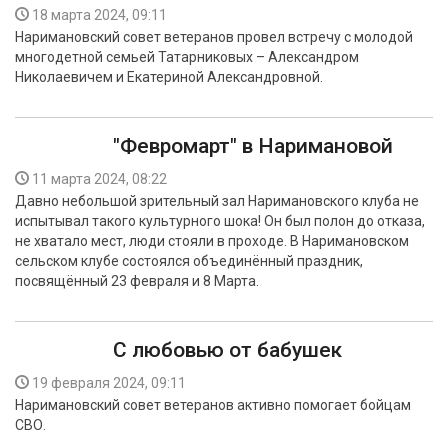
18 марта 2024, 09:11
Наримановский совет ветеранов провел встречу с молодой
многодетной семьей Татарниковых – Александром
Николаевичем и Екатериной Александровной.
"Февромарт" в Наримановой
11 марта 2024, 08:22
Давно небольшой зрительный зал Наримановского клуба не
испытывал такого культурного шока! Он был полон до отказа,
не хватало мест, люди стояли в проходе. В Наримановском
сельском клубе состоялся объединённый праздник,
посвящённый 23 февраля и 8 Марта.
С любовью от бабушек
19 февраля 2024, 09:11
Наримановский совет ветеранов активно помогает бойцам
СВО.