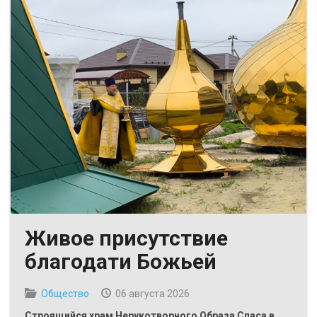
Живое присутствие
благодати Божьей
Общество
06 августа 2026
Строящийся храм Нерукотворного Образа Спаса в