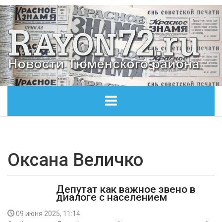
ГЛАВНАЯ
ОБЩЕСТВО
Оксана Величко
ЭКОНОМИКА
Депутат как важное звено в
диалоге с населением
КУЛЬТУРА
09 июня 2025, 11:14