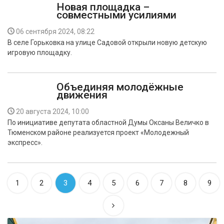
Новая площадка –
совместными усилиями
06 сентября 2024, 08:22
В селе Горьковка на улице Садовой открыли новую детскую
игровую площадку.
Объединяя молодёжные
движения
20 августа 2024, 10:00
По инициативе депутата областной Думы Оксаны Величко в
Тюменском районе реализуется проект «Молодежный
экспресс».
1
2
3
4
5
6
7
8
9