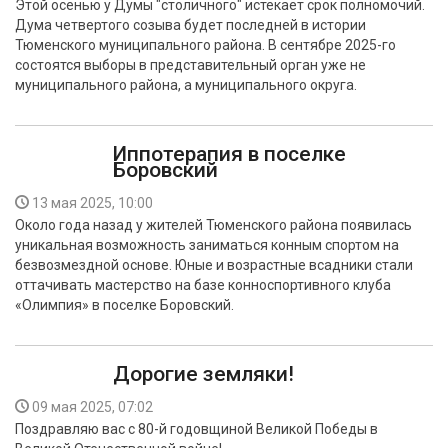
Этой осенью у Думы "столичного" истекает срок полномочий.
БЕЗОПАСНОСТЬ
Дума четвертого созыва будет последней в истории
Тюменского муниципального района. В сентябре 2025-го
СПОРТ
состоятся выборы в представительный орган уже не
муниципального района, а муниципального округа.
АРХИВ PDF
Иппотерапия в поселке
Боровский
13 мая 2025, 10:00
Около года назад у жителей Тюменского района появилась
уникальная возможность заниматься конным спортом на
безвозмездной основе. Юные и возрастные всадники стали
оттачивать мастерство на базе конноспортивного клуба
«Олимпия» в поселке Боровский.
Дорогие земляки!
09 мая 2025, 07:02
Поздравляю вас с 80-й годовщиной Великой Победы в