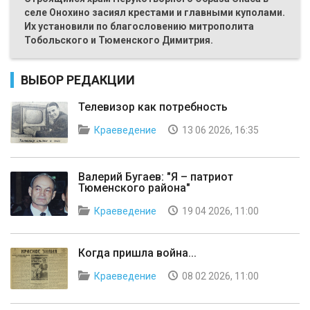
селе Онохино засиял крестами и главными куполами.
Их установили по благословению митрополита
Тобольского и Тюменского Димитрия.
ВЫБОР РЕДАКЦИИ
Телевизор как потребность
Краеведение
13 06 2026, 16:35
Валерий Бугаев: "Я – патриот
Тюменского района"
Краеведение
19 04 2026, 11:00
Когда пришла война...
Краеведение
08 02 2026, 11:00