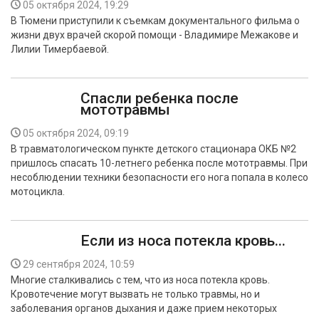
05 октября 2024, 19:29
В Тюмени приступили к съемкам документального фильма о
жизни двух врачей скорой помощи - Владимире Межакове и
Лилии Тимербаевой.
Спасли ребенка после
мототравмы
05 октября 2024, 09:19
В травматологическом пункте детского стационара ОКБ №2
пришлось спасать 10-летнего ребенка после мототравмы. При
несоблюдении техники безопасности его нога попала в колесо
мотоцикла.
Если из носа потекла кровь...
29 сентября 2024, 10:59
Многие сталкивались с тем, что из носа потекла кровь.
Кровотечение могут вызвать не только травмы, но и
заболевания органов дыхания и даже прием некоторых