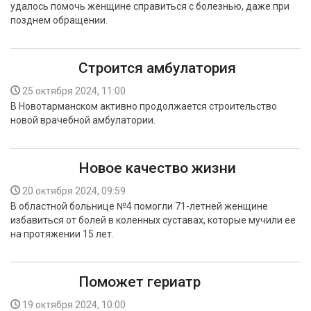
удалось помочь женщине справиться с болезнью, даже при
БЕЗОПАСНОСТЬ
позднем обращении.
СПОРТ
Строится амбулатория
АРХИВ PDF
25 октября 2024, 11:00
В Новотарманском активно продолжается строительство
новой врачебной амбулатории.
Новое качество жизни
20 октября 2024, 09:59
В областной больнице №4 помогли 71-летней женщине
избавиться от болей в коленных суставах, которые мучили ее
на протяжении 15 лет.
Поможет гериатр
19 октября 2024, 10:00