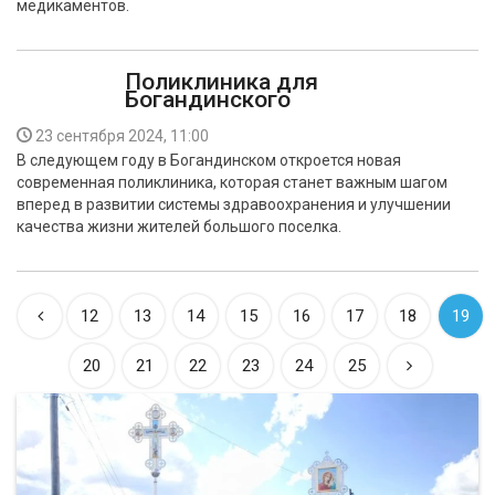
медикаментов.
Поликлиника для
Богандинского
23 сентября 2024, 11:00
В следующем году в Богандинском откроется новая
современная поликлиника, которая станет важным шагом
вперед в развитии системы здравоохранения и улучшении
качества жизни жителей большого поселка.
12
13
14
15
16
17
18
19
20
21
22
23
24
25