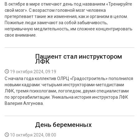
В октябре в мире отмечают день под названием «Тренируйте
свой мозг». С возрастом головной мозг человека
претерпевает такие же изменения, как и организм в целом.
Пожилые люди замечают за собой забывчивость,
непривычную медлительность, им сложнее концентрировать
свое внимание.
Пациент стал инструктором
ЛФК
19 октября 2024, 09:19
С начала года коллектив ОЛРЦ «Градостроитель» пополнился
новыми кадрами: четырьмя инструкторами-методистами
ЛФК, тремя психологами, логопедом, двумя специалистами
по эргореабилитации. Уникальна история инструктора ЛФК
Валерия Алгунова.
День беременных
10 октября 2024, 08:00