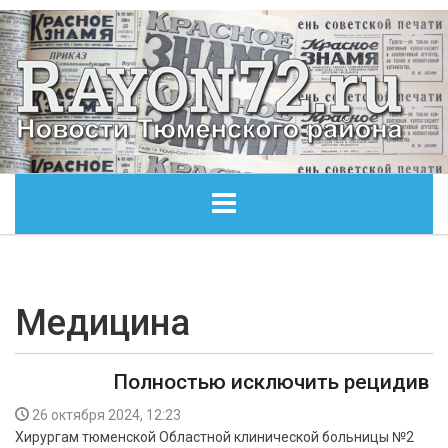
ГЛАВНАЯ
ОБЩЕСТВО
Медицина
ЭКОНОМИКА
Полностью исключить рецидив
КУЛЬТУРА
26 октября 2024, 12:23
Хирургам тюменской Областной клинической больницы №2